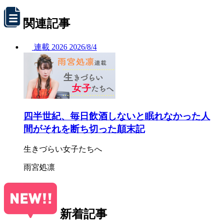
関連記事
連載
2026
2026/
8/4
四半世紀、毎日飲酒しないと眠れなかった人
間がそれを断ち切った顛末記
生きづらい女子たちへ
雨宮処凛
新着記事