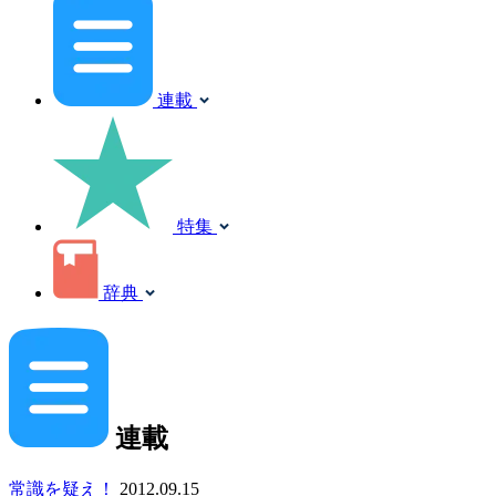
連載
特集
辞典
連載
常識を疑え！
2012.09.15