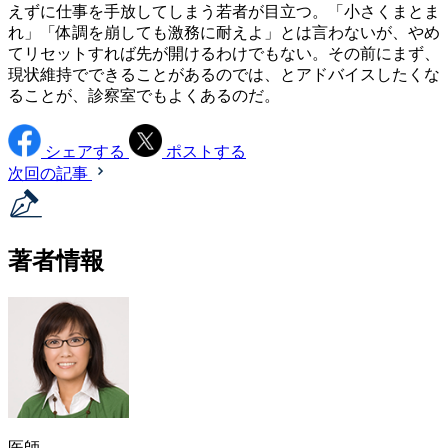
えずに仕事を手放してしまう若者が目立つ。「小さくまとま
れ」「体調を崩しても激務に耐えよ」とは言わないが、やめ
てリセットすれば先が開けるわけでもない。その前にまず、
現状維持でできることがあるのでは、とアドバイスしたくな
ることが、診察室でもよくあるのだ。
シェアする
ポストする
次回の記事
著者情報
医師