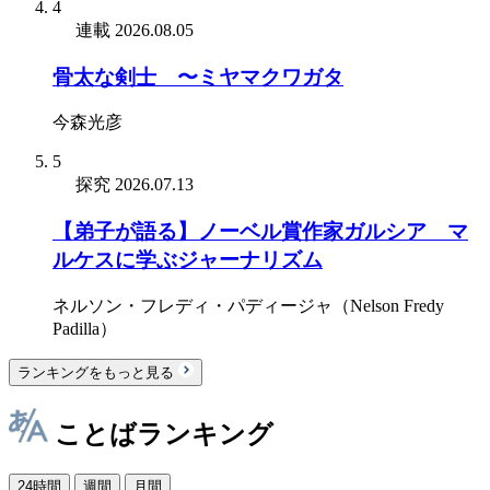
4
連載
2026.08.05
骨太な剣士 〜ミヤマクワガタ
今森光彦
5
探究
2026.07.13
【弟子が語る】ノーベル賞作家ガルシア゠マ
ルケスに学ぶジャーナリズム
ネルソン・フレディ・パディージャ（Nelson Fredy
Padilla）
ランキングをもっと見る
ことばランキング
24時間
週間
月間