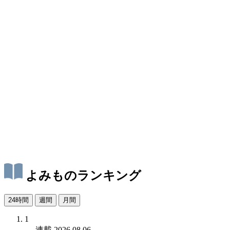
よみものランキング
24時間
週間
月間
1
連載
2026.08.06