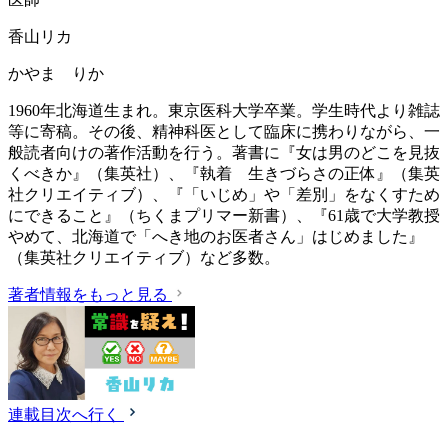
香山リカ
かやま りか
1960年北海道生まれ。東京医科大学卒業。学生時代より雑誌
等に寄稿。その後、精神科医として臨床に携わりながら、一
般読者向けの著作活動を行う。著書に『女は男のどこを見抜
くべきか』（集英社）、『執着 生きづらさの正体』（集英
社クリエイティブ）、『「いじめ」や「差別」をなくすため
にできること』（ちくまプリマー新書）、『61歳で大学教授
やめて、北海道で「へき地のお医者さん」はじめました』
（集英社クリエイティブ）など多数。
著者情報をもっと見る
連載目次へ行く