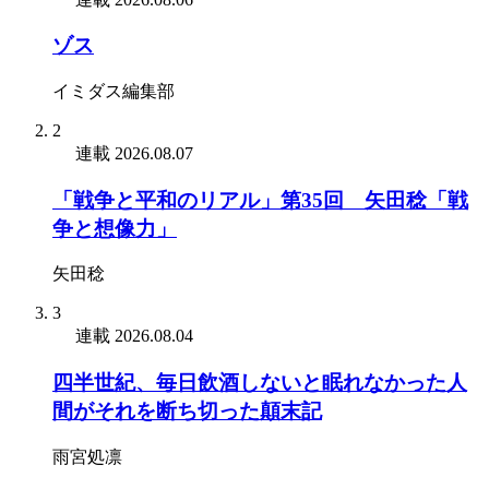
ゾス
イミダス編集部
2
連載
2026.08.07
「戦争と平和のリアル」第35回 矢田稔「戦
争と想像力」
矢田稔
3
連載
2026.08.04
四半世紀、毎日飲酒しないと眠れなかった人
間がそれを断ち切った顛末記
雨宮処凛