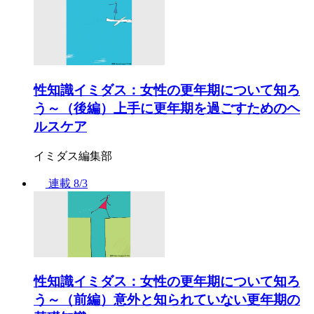
性知識イミダス：女性の更年期について知ろ
う～（後編）上手に更年期を過ごすためのヘ
ルスケア
イミダス編集部
連載
8/3
性知識イミダス：女性の更年期について知ろ
う～（前編）意外と知られていない更年期の