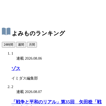
よみものランキング
24時間
週間
月間
1
連載
2026.08.06
ゾス
イミダス編集部
2
連載
2026.08.07
「戦争と平和のリアル」第35回 矢田稔「戦