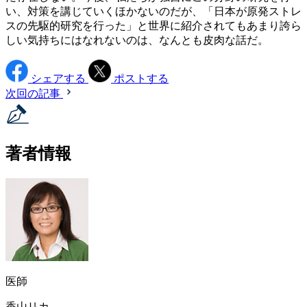
い、対策を講じていくほかないのだが、「日本が原発ストレ
スの先駆的研究を行った」と世界に紹介されてもあまり誇ら
しい気持ちにはなれないのは、なんとも皮肉な話だ。
シェアする
ポストする
次回の記事
著者情報
医師
香山リカ