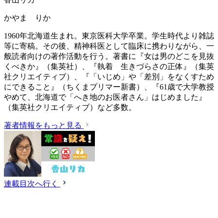
かやま りか
1960年北海道生まれ。東京医科大学卒業。学生時代より雑誌
等に寄稿。その後、精神科医として臨床に携わりながら、一
般読者向けの著作活動を行う。著書に『女は男のどこを見抜
くべきか』（集英社）、『執着 生きづらさの正体』（集英
社クリエイティブ）、『「いじめ」や「差別」をなくすため
にできること』（ちくまプリマー新書）、『61歳で大学教授
やめて、北海道で「へき地のお医者さん」はじめました』
（集英社クリエイティブ）など多数。
著者情報をもっと見る
連載目次へ行く