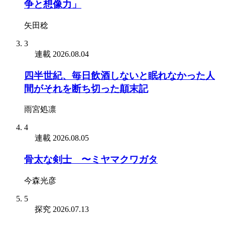
争と想像力」
矢田稔
3
連載
2026.08.04
四半世紀、毎日飲酒しないと眠れなかった人
間がそれを断ち切った顛末記
雨宮処凛
4
連載
2026.08.05
骨太な剣士 〜ミヤマクワガタ
今森光彦
5
探究
2026.07.13