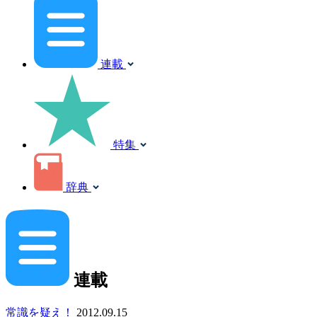
連載
特集
辞典
連載
常識を疑え！
2012.09.15