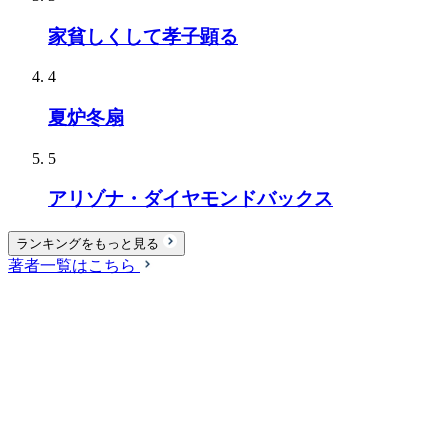
家貧しくして孝子顕る
4
夏炉冬扇
5
アリゾナ・ダイヤモンドバックス
ランキングをもっと見る
著者一覧はこちら