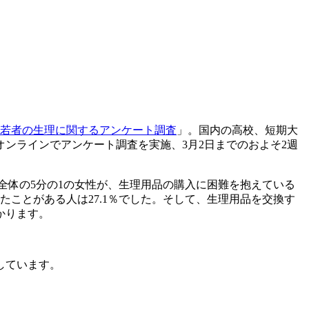
若者の生理に関するアンケート調査
」。国内の高校、短期大
オンラインでアンケート調査を実施、3月2日までのおよそ2週
全体の5分の1の女性が、生理用品の購入に困難を抱えている
ことがある人は27.1％でした。そして、生理用品を交換す
かります。
しています。