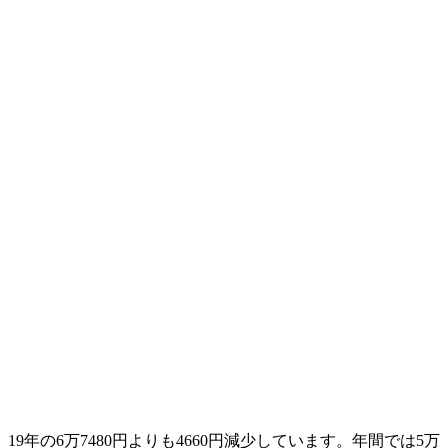
年の6万7480円よりも4660円減少しています。年間では5万