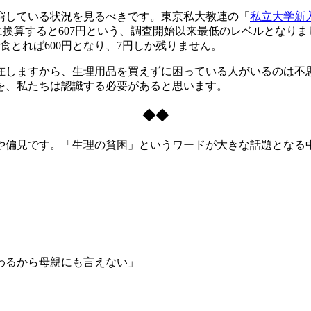
窮している状況を見るべきです。東京私大教連の「
私立大学新入
に換算すると607円という、調査開始以来最低のレベルとなりました。
3食とれば600円となり、7円しか残りません。
しますから、生理用品を買えずに困っている人がいるのは不
を、私たちは認識する必要があると思います。
◆◆
偏見です。「生理の貧困」というワードが大きな話題となる
」
わるから母親にも言えない」