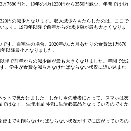
80円と、19年の4万1230円から3550円減少、年間では4万
9万1320円の減少となります。収入減少をもたらしたのは、ここで
しています。1970年以降で前年からの減少額が最も大きくなりま
。自宅生の場合、2020年の1カ月あたりの食費は1万670
970年以降最小となりました。
970年以降で前年からの減少額が最も大きくなりました。年間では2
ます。学生が食費を減らさなければならない状況に追い込まれ
ネットで見かけました。しかし今の若者にとって、スマホは友
品ではなく、生理用品同様に生活必需品となっているのですか
食費までも削らなければならない状況がすでに広がっているの