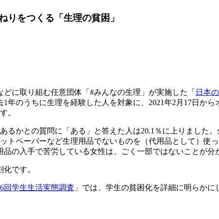
ねりをつくる「生理の貧困」
どに取り組む任意団体「#みんなの生理」が実施した「
日本の
年のうちに生理を経験した人を対象に、2021年2月17日から
です。
るかとの質問に「ある」と答えた人は20.1％に上りました。
ットペーパーなど生理用品でないものを（代用品として）使った
理用品の入手で苦労している女性は、ごく一部ではないことが分
刻化です。
56回学生生活実態調査
」では、学生の貧困化を詳細に明らかに