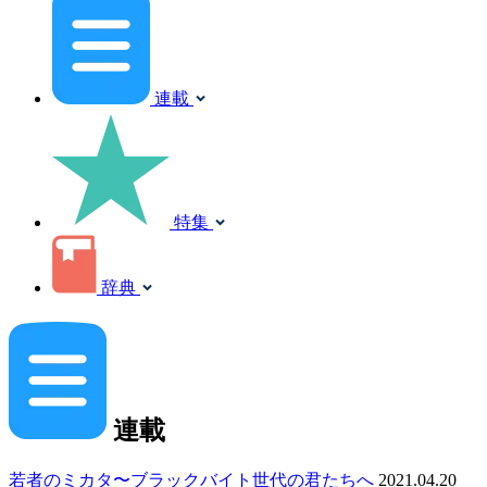
連載
特集
辞典
連載
若者のミカタ〜ブラックバイト世代の君たちへ
2021.04.20