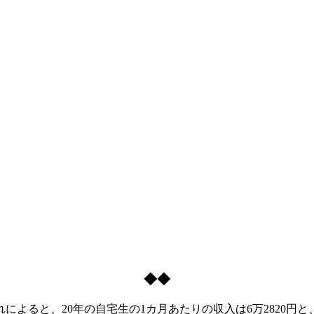
◆◆
と、20年の自宅生の1カ月あたりの収入は6万2820円と、19