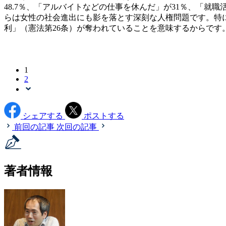
48.7％、「アルバイトなどの仕事を休んだ」が31％、「
らは女性の社会進出にも影を落とす深刻な人権問題です。特
利」（憲法第26条）が奪われていることを意味するからです
1
2
シェアする
ポストする
前回の記事
次回の記事
著者情報