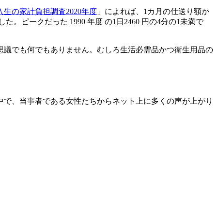
生の家計負担調査2020年度
」によれば、1カ月の仕送り額か
ピークだった 1990 年度 の1日2460 円の4分の1未満で
思議でも何でもありません。むしろ生活必需品かつ衛生用品の
中で、当事者である女性たちからネット上に多くの声が上がり