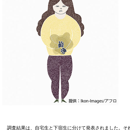
調査結果は、自宅生と下宿生に分けて発表されました。それによる