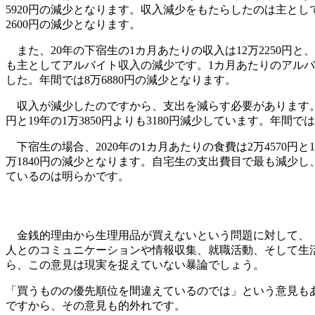
5920円の減少となります。収入減少をもたらしたのは主としてア
2600円の減少となります。
また、20年の下宿生の1カ月あたりの収入は12万2250円と、
も主としてアルバイト収入の減少です。1カ月あたりのアルバイト収
した。年間では8万6880円の減少となります。
収入が減少したのですから、支出を減らす必要があります。支
円と19年の1万3850円よりも3180円減少しています。年間で
下宿生の場合、2020年の1カ月あたりの食費は2万4570円と
万1840円の減少となります。自宅生の支出費目で最も減少
ているのは明らかです。
金銭的理由から生理用品が買えないという問題に対して、「
人とのコミュニケーションや情報収集、就職活動、そして生
ら、この意見は現実を捉えていない暴論でしょう。
「買うものの優先順位を間違えているのでは」という意見も
ですから、その意見も的外れです。