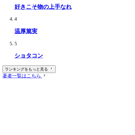
好きこそ物の上手なれ
4
温厚篤実
5
ショタコン
ランキングをもっと見る
著者一覧はこちら