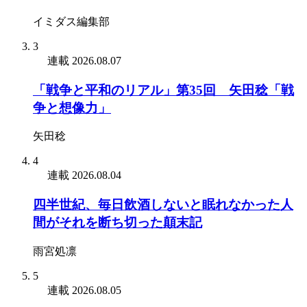
イミダス編集部
3
連載
2026.08.07
「戦争と平和のリアル」第35回 矢田稔「戦
争と想像力」
矢田稔
4
連載
2026.08.04
四半世紀、毎日飲酒しないと眠れなかった人
間がそれを断ち切った顛末記
雨宮処凛
5
連載
2026.08.05