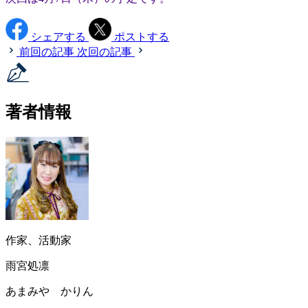
シェアする
ポストする
前回の記事
次回の記事
著者情報
作家、活動家
雨宮処凛
あまみや かりん