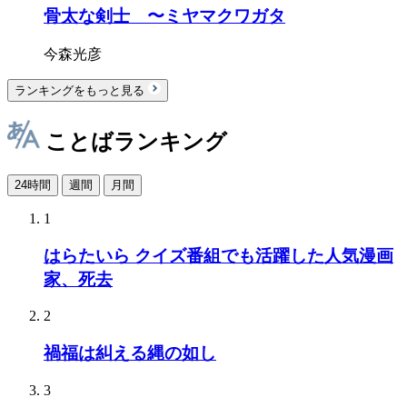
骨太な剣士 〜ミヤマクワガタ
今森光彦
ランキングをもっと見る
ことばランキング
24時間
週間
月間
1
はらたいら クイズ番組でも活躍した人気漫画
家、死去
2
禍福は糾える縄の如し
3