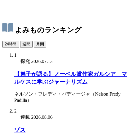
よみものランキング
24時間
週間
月間
1
探究
2026.07.13
【弟子が語る】ノーベル賞作家ガルシア゠マ
ルケスに学ぶジャーナリズム
ネルソン・フレディ・パディージャ（Nelson Fredy
Padilla）
2
連載
2026.08.06
ゾス