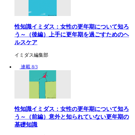
性知識イミダス：女性の更年期について知ろ
う～（後編）上手に更年期を過ごすためのヘ
ルスケア
イミダス編集部
連載
8/3
性知識イミダス：女性の更年期について知ろ
う～（前編）意外と知られていない更年期の
基礎知識