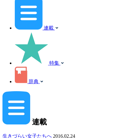
連載
特集
辞典
連載
生きづらい女子たちへ
2016.02.24