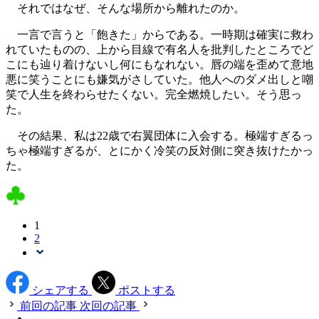
それではなぜ、そんな場所から離れたのか。
一言で言うと「飽きた」からである。一時期は確実に救わ
れていたものの、上から目線で有名人を批判したところでど
こにも辿り着けないし何にもなれない。唇の端を歪めて意地
悪に笑うことにも嫌気がさしていた。他人へのダメ出しと嘲
笑で人生を終わらせたくない。完全燃焼したい。そう思っ
た。
その結果、私は22歳で右翼団体に入会する。極端すぎるっ
ちゃ極端すぎるが、とにかく冷笑の反対側に突き抜けたかっ
た。
1
2
シェアする
ポストする
前回の記事
次回の記事