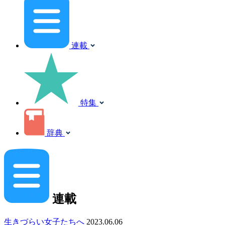
連載
特集
辞典
連載
生きづらい女子たちへ
2023.06.06