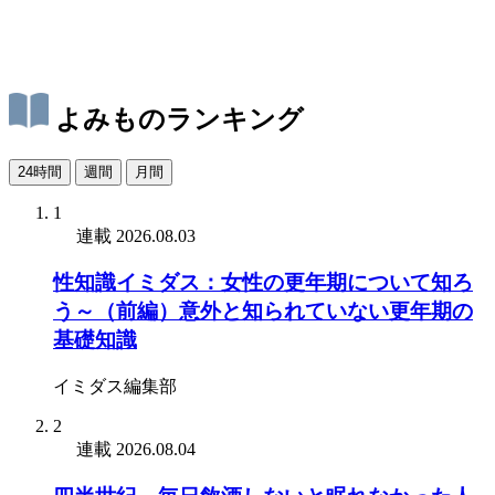
よみものランキング
24時間
週間
月間
1
連載
2026.08.03
性知識イミダス：女性の更年期について知ろ
う～（前編）意外と知られていない更年期の
基礎知識
イミダス編集部
2
連載
2026.08.04