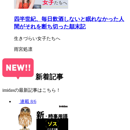
四半世紀、毎日飲酒しないと眠れなかった人
間がそれを断ち切った顛末記
生きづらい女子たちへ
雨宮処凛
新着記事
imidasの最新記事はこちら！
連載
8/6