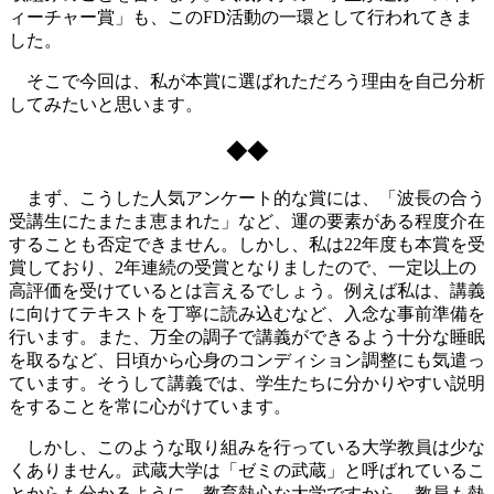
ィーチャー賞」も、このFD活動の一環として行われてきま
した。
そこで今回は、私が本賞に選ばれただろう理由を自己分析
してみたいと思います。
◆◆
まず、こうした人気アンケート的な賞には、「波長の合う
受講生にたまたま恵まれた」など、運の要素がある程度介在
することも否定できません。しかし、私は22年度も本賞を受
賞しており、2年連続の受賞となりましたので、一定以上の
高評価を受けているとは言えるでしょう。例えば私は、講義
に向けてテキストを丁寧に読み込むなど、入念な事前準備を
行います。また、万全の調子で講義ができるよう十分な睡眠
を取るなど、日頃から心身のコンディション調整にも気遣っ
ています。そうして講義では、学生たちに分かりやすい説明
をすることを常に心がけています。
しかし、このような取り組みを行っている大学教員は少な
くありません。武蔵大学は「ゼミの武蔵」と呼ばれているこ
とからも分かるように、教育熱心な大学ですから、教員も熱