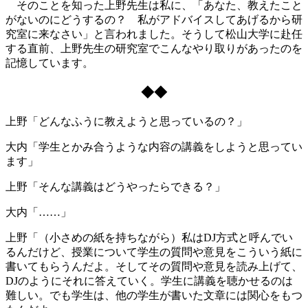
そのことを知った上野先生は私に、「あなた、教えたこと
がないのにどうするの？ 私がアドバイスしてあげるから研
究室に来なさい」と言われました。そうして松山大学に赴任
する直前、上野先生の研究室でこんなやり取りがあったのを
記憶しています。
◆◆
上野「どんなふうに教えようと思っているの？」
大内「学生とかみ合うような内容の講義をしようと思ってい
ます」
上野「そんな講義はどうやったらできる？」
大内「……」
上野「（小さめの紙を持ちながら）私はDJ方式と呼んでい
るんだけど、授業について学生の質問や意見をこういう紙に
書いてもらうんだよ。そしてその質問や意見を読み上げて、
DJのようにそれに答えていく。学生に講義を聴かせるのは
難しい。でも学生は、他の学生が書いた文章には関心をもつ