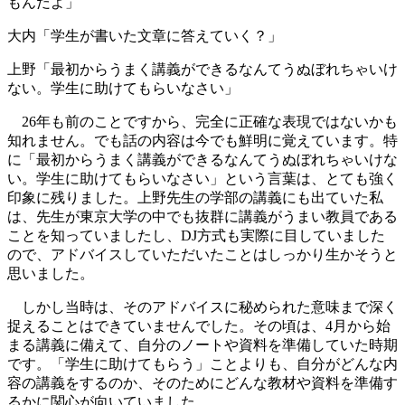
もんだよ」
大内「学生が書いた文章に答えていく？」
上野「最初からうまく講義ができるなんてうぬぼれちゃいけ
ない。学生に助けてもらいなさい」
26年も前のことですから、完全に正確な表現ではないかも
知れません。でも話の内容は今でも鮮明に覚えています。特
に「最初からうまく講義ができるなんてうぬぼれちゃいけな
い。学生に助けてもらいなさい」という言葉は、とても強く
印象に残りました。上野先生の学部の講義にも出ていた私
は、先生が東京大学の中でも抜群に講義がうまい教員である
ことを知っていましたし、DJ方式も実際に目していました
ので、アドバイスしていただいたことはしっかり生かそうと
思いました。
しかし当時は、そのアドバイスに秘められた意味まで深く
捉えることはできていませんでした。その頃は、4月から始
まる講義に備えて、自分のノートや資料を準備していた時期
です。「学生に助けてもらう」ことよりも、自分がどんな内
容の講義をするのか、そのためにどんな教材や資料を準備す
るかに関心が向いていました。