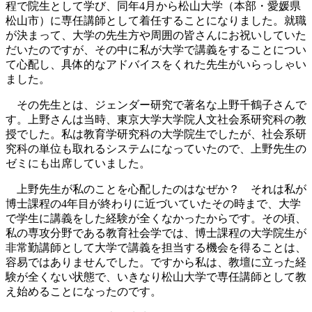
程で院生として学び、同年4月から松山大学（本部・愛媛県
松山市）に専任講師として着任することになりました。就職
が決まって、大学の先生方や周囲の皆さんにお祝いしていた
だいたのですが、その中に私が大学で講義をすることについ
て心配し、具体的なアドバイスをくれた先生がいらっしゃい
ました。
その先生とは、ジェンダー研究で著名な上野千鶴子さんで
す。上野さんは当時、東京大学大学院人文社会系研究科の教
授でした。私は教育学研究科の大学院生でしたが、社会系研
究科の単位も取れるシステムになっていたので、上野先生の
ゼミにも出席していました。
上野先生が私のことを心配したのはなぜか？ それは私が
博士課程の4年目が終わりに近づいていたその時まで、大学
で学生に講義をした経験が全くなかったからです。その頃、
私の専攻分野である教育社会学では、博士課程の大学院生が
非常勤講師として大学で講義を担当する機会を得ることは、
容易ではありませんでした。ですから私は、教壇に立った経
験が全くない状態で、いきなり松山大学で専任講師として教
え始めることになったのです。