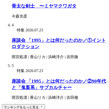
骨太な剣士 〜ミヤマクワガタ
今森光彦
4
特集
2026.07.23
座談会 「1995」とは何だったのか／①イント
ロダクション
雨宮処凛 | 香山リカ | 浜崎洋介 | 吉田徹
5
特集
2026.07.23
座談会 「1995」とは何だったのか／②90年代
と「鬼畜系」サブカルチャー
雨宮処凛 | 香山リカ | 浜崎洋介 | 吉田徹
ランキングをもっと見る