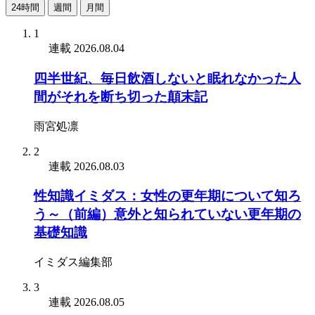
24時間
週間
月間
1
連載
2026.08.04
四半世紀、毎日飲酒しないと眠れなかった人
間がそれを断ち切った顛末記
雨宮処凛
2
連載
2026.08.03
性知識イミダス：女性の更年期について知ろ
う～（前編）意外と知られていない更年期の
基礎知識
イミダス編集部
3
連載
2026.08.05