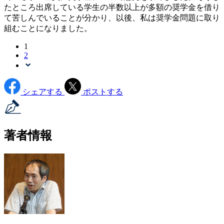
たところ出席している学生の半数以上が多額の奨学金を借り
て苦しんでいることが分かり、以後、私は奨学金問題に取り
組むことになりました。
1
2
シェアする
ポストする
著者情報