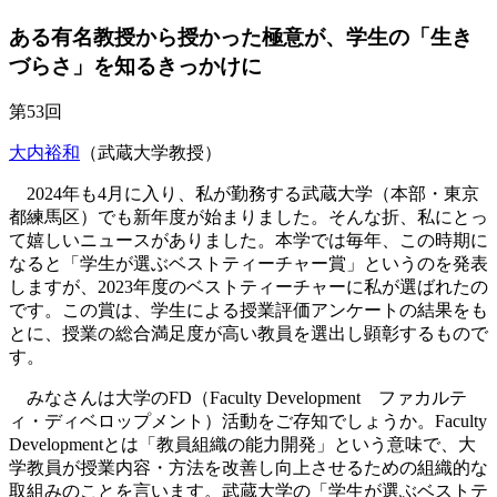
ある有名教授から授かった極意が、学生の「生き
づらさ」を知るきっかけに
第53回
大内裕和
（武蔵大学教授）
2024年も4月に入り、私が勤務する武蔵大学（本部・東京
都練馬区）でも新年度が始まりました。そんな折、私にとっ
て嬉しいニュースがありました。本学では毎年、この時期に
なると「学生が選ぶベストティーチャー賞」というのを発表
しますが、2023年度のベストティーチャーに私が選ばれたの
です。この賞は、学生による授業評価アンケートの結果をも
とに、授業の総合満足度が高い教員を選出し顕彰するもので
す。
みなさんは大学のFD（Faculty Development ファカルテ
ィ・ディベロップメント）活動をご存知でしょうか。Faculty
Developmentとは「教員組織の能力開発」という意味で、大
学教員が授業内容・方法を改善し向上させるための組織的な
取組みのことを言います。武蔵大学の「学生が選ぶベストテ