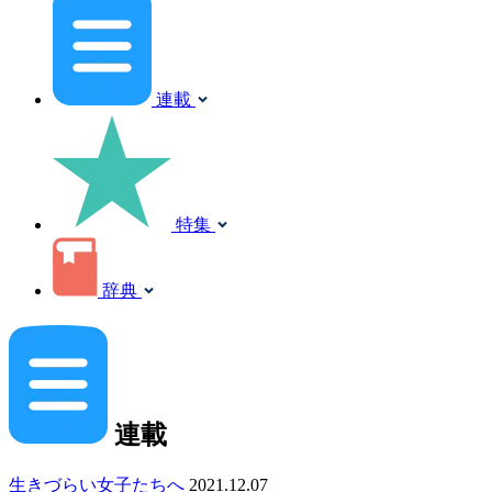
連載
特集
辞典
連載
生きづらい女子たちへ
2021.12.07