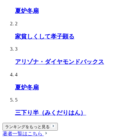
夏炉冬扇
2
家貧しくして孝子顕る
3
アリゾナ・ダイヤモンドバックス
4
夏炉冬扇
5
三下り半（みくだりはん）
ランキングをもっと見る
著者一覧はこちら