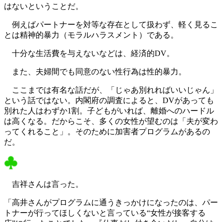
はないということだ。
例えばパートナーを対等な存在として扱わず、軽く見るこ
とは精神的暴力（モラルハラスメント）である。
十分な生活費を与えないなどは、経済的DV。
また、夫婦間でも同意のない性行為は性的暴力。
ここまでは有名な話だが、「じゃあ別れればいいじゃん」
という話ではない。内閣府の調査によると、DVがあっても
別れた人はわずか1割。子どもがいれば、離婚へのハードル
は高くなる。だからこそ、多くの女性が望むのは「夫が変わ
ってくれること」。そのために加害者プログラムがあるの
だ。
吉祥さんは言った。
「高井さんがプログラムに通うきっかけになったのは、パー
トナーが行ってほしくないと言っている“女性が接客する