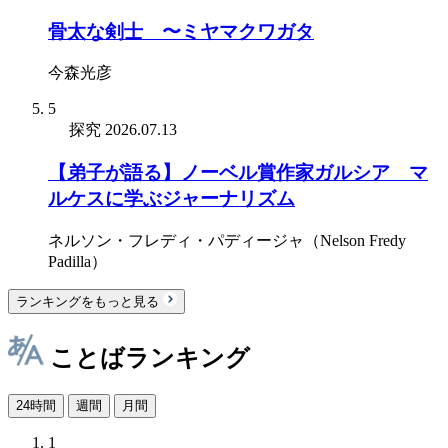
骨太な剣士 〜ミヤマクワガタ
今森光彦
5
探究
2026.07.13
【弟子が語る】ノーベル賞作家ガルシア゠マ
ルケスに学ぶジャーナリズム
ネルソン・フレディ・パディージャ（Nelson Fredy
Padilla）
ランキングをもっと見る
ことばランキング
24時間
週間
月間
1