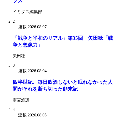
ゾス
イミダス編集部
2
連載
2026.08.07
「戦争と平和のリアル」第35回 矢田稔「戦
争と想像力」
矢田稔
3
連載
2026.08.04
四半世紀、毎日飲酒しないと眠れなかった人
間がそれを断ち切った顛末記
雨宮処凛
4
連載
2026.08.05