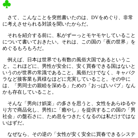
さて、こんなことを突然書いたのは、DVをめぐり、非常
に考えさせられる対談を聞いたからだ。
それを紹介する前に、私がずーっとモヤモヤしていること
について書いておきたい。それは、この国の「夜の世界」を
めぐるもろもろだ。
例えば、日本は世界でも有数の風俗大国であるというこ
と。これほどに、男性が安全に、安く買春できる国はないと
いうのが世界の常識であること。風俗だけでなく、キャバク
ラなど接客業も異様なほどに充実していること。その中に
は、「男同士の親睦を深める」ための「おっぱいパブ」なん
かも存在していること。
そんな「男向け娯楽」の多さを思うと、女性をあらゆるや
り方で商品化し、男性に「癒やし」を提供するこの国の「男
社会」の盤石さに、ため息をつきたくなるのは私だけではな
いはずだ。
なぜなら、その逆の「女性が安く安全に買春できるシステ