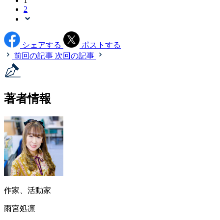
1
2
シェアする
ポストする
前回の記事
次回の記事
著者情報
作家、活動家
雨宮処凛