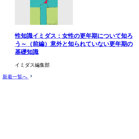
性知識イミダス：女性の更年期について知ろ
う～（前編）意外と知られていない更年期の
基礎知識
イミダス編集部
新着一覧へ