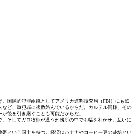
、国際的犯罪組織としてアメリカ連邦捜査局（FBI）にも監
人など、重犯罪に複数絡んでいるからだ。カルテル同様、その
ーが後を引き継ぐことも可能だからだ。
地で、そしてガロ牧師が通う刑務所の中でも幅を利かせ、互いに
地帯という国土を持つ。経済はバナナやコーヒー豆の栽培とい