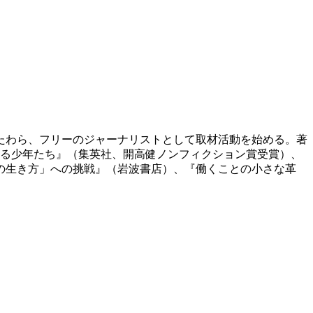
かたわら、フリーのジャーナリストとして取材活動を始める。著
れる少年たち』（集英社、開高健ノンフィクション賞受賞）、
の生き方」への挑戦』（岩波書店）、『働くことの小さな革