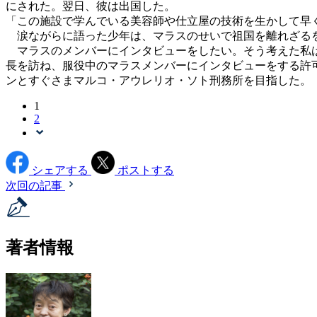
にされた。翌日、彼は出国した。
「この施設で学んでいる美容師や仕立屋の技術を生かして早
涙ながらに語った少年は、マラスのせいで祖国を離れざるを
マラスのメンバーにインタビューをしたい。そう考えた私は
長を訪ね、服役中のマラスメンバーにインタビューをする許
ンとすぐさまマルコ・アウレリオ・ソト刑務所を目指した。
1
2
シェアする
ポストする
次回の記事
著者情報