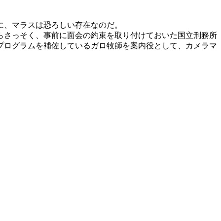
に、マラスは恐ろしい存在なのだ。
らさっそく、事前に面会の約束を取り付けておいた国立刑務所
プログラムを補佐しているガロ牧師を案内役として、カメラマ