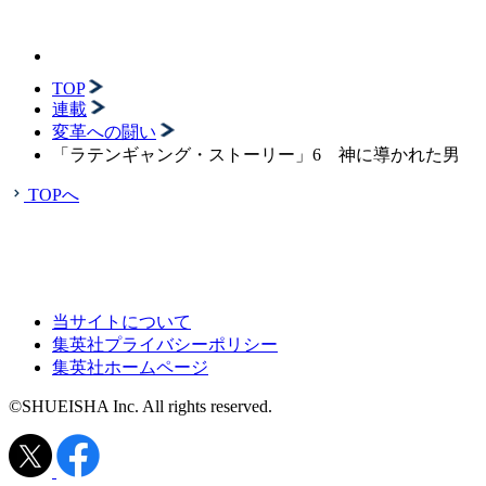
TOP
連載
変革への闘い
「ラテンギャング・ストーリー」6 神に導かれた男
TOPへ
当サイトについて
集英社プライバシーポリシー
集英社ホームページ
©SHUEISHA Inc. All rights reserved.