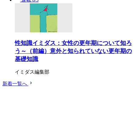
性知識イミダス：女性の更年期について知ろ
う～（前編）意外と知られていない更年期の
基礎知識
イミダス編集部
新着一覧へ