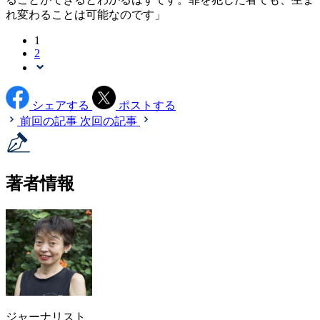
れ変わることは可能なのです」
1
2
シェアする
ポストする
前回の記事
次回の記事
著者情報
ジャーナリスト