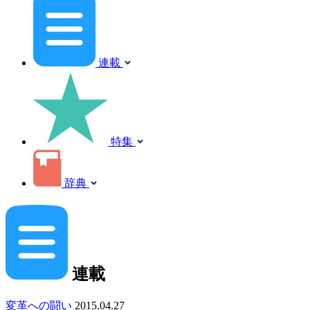
連載
特集
辞典
連載
変革への闘い
2015.04.27