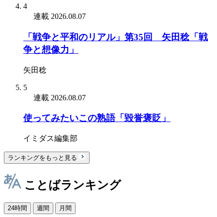
4
連載
2026.08.07
「戦争と平和のリアル」第35回 矢田稔「戦
争と想像力」
矢田稔
5
連載
2026.08.07
使ってみたいこの熟語「毀誉褒貶」
イミダス編集部
ランキングをもっと見る
ことばランキング
24時間
週間
月間