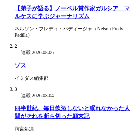
【弟子が語る】ノーベル賞作家ガルシア゠マ
ルケスに学ぶジャーナリズム
ネルソン・フレディ・パディージャ（Nelson Fredy
Padilla）
2
連載
2026.08.06
ゾス
イミダス編集部
3
連載
2026.08.04
四半世紀、毎日飲酒しないと眠れなかった人
間がそれを断ち切った顛末記
雨宮処凛