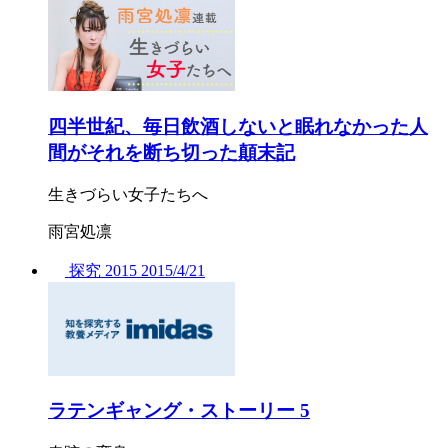
四半世紀、毎日飲酒しないと眠れなかった人
間がそれを断ち切った顛末記
生きづらい女子たちへ
雨宮処凛
探究
2015
2015/
4/21
ラテンギャング・ストーリー 5