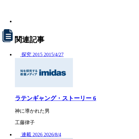
関連記事
探究
2015
2015/
4/27
ラテンギャング・ストーリー 6
神に導かれた男
工藤律子
連載
2026
2026/
8/4