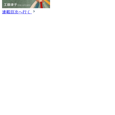
連載目次へ行く