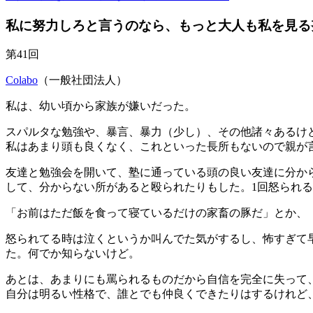
私に努力しろと言うのなら、もっと大人も私を見る
第41回
Colabo
（一般社団法人）
私は、幼い頃から家族が嫌いだった。
スパルタな勉強や、暴言、暴力（少し）、その他諸々あるけ
私はあまり頭も良くなく、これといった長所もないので親が
友達と勉強会を開いて、塾に通っている頭の良い友達に分か
して、分からない所があると殴られたりもした。1回怒られる
「お前はただ飯を食って寝ているだけの家畜の豚だ」とか、
怒られてる時は泣くというか叫んでた気がするし、怖すぎて
た。何でか知らないけど。
あとは、あまりにも罵られるものだから自信を完全に失って
自分は明るい性格で、誰とでも仲良くできたりはするけれど