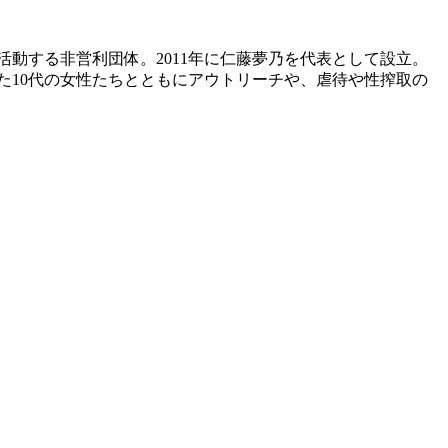
動する非営利団体。2011年に仁藤夢乃を代表として設立。
た10代の女性たちとともにアウトリーチや、虐待や性搾取の