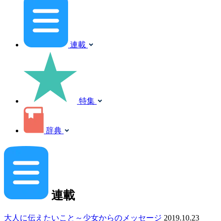
連載
特集
辞典
連載
大人に伝えたいこと～少女からのメッセージ
2019.10.23