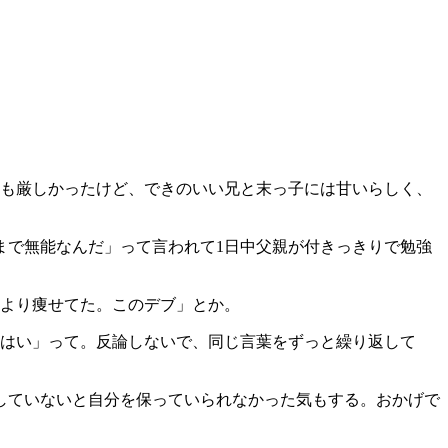
にも厳しかったけど、できのいい兄と末っ子には甘いらしく、
まで無能なんだ」って言われて1日中父親が付きっきりで勉強
前より痩せてた。このデブ」とか。
「はい」って。反論しないで、同じ言葉をずっと繰り返して
していないと自分を保っていられなかった気もする。おかげで