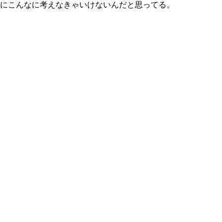
のにこんなに考えなきゃいけないんだと思ってる。