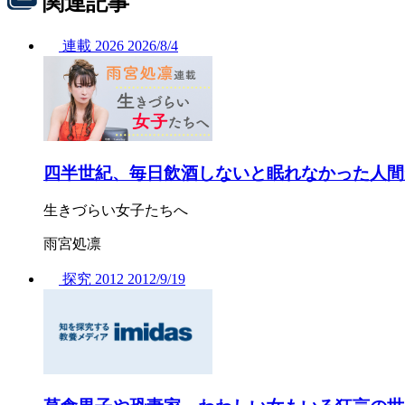
関連記事
連載
2026
2026/
8/4
四半世紀、毎日飲酒しないと眠れなかった人間
生きづらい女子たちへ
雨宮処凛
探究
2012
2012/
9/19