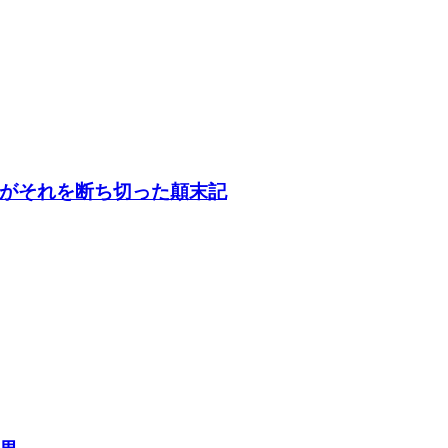
がそれを断ち切った顛末記