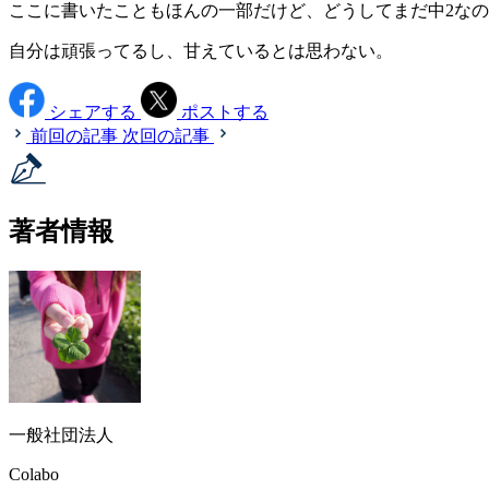
ここに書いたこともほんの一部だけど、どうしてまだ中2な
自分は頑張ってるし、甘えているとは思わない。
シェアする
ポストする
前回の記事
次回の記事
著者情報
一般社団法人
Colabo