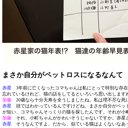
まさか自分がペットロスになるなんて
赤星
3年前に亡くなったコマちゃんは私にとって特別な存在
忘れているけれど、猫の話をしてるといろいろ思い出します
加藤
20歳なら十分天寿を全うしましたね。私は理不尽な死
赤星
頭ではわかっているんですけどね。まさか自分がペット
が短い、コマちゃんそっくりの猫を探したんです。それが小
加藤
それ、小町ちゃんがかわいそうじゃないですか。赤星
赤星
そうなんですよ。だから、似ている猫はよくないなあ