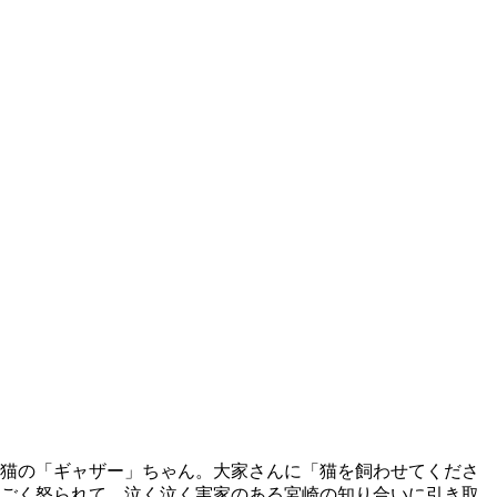
毛猫の「ギャザー」ちゃん。大家さんに「猫を飼わせてくださ
すごく怒られて、泣く泣く実家のある宮崎の知り合いに引き取