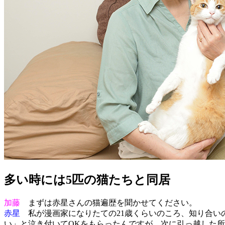
多い時には5匹の猫たちと同居
加藤
まずは赤星さんの猫遍歴を聞かせてください。
赤星
私が漫画家になりたての21歳くらいのころ、知り合い
い」と泣き付いてOKをもらったんですが、次に引っ越した