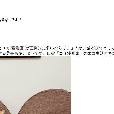
を独占です！
比べて“猫漫画”が圧倒的に多いからでしょうか。猫が題材とし
する著書も多いようです。自称「ゴミ漫画家」のエコ生活とネ