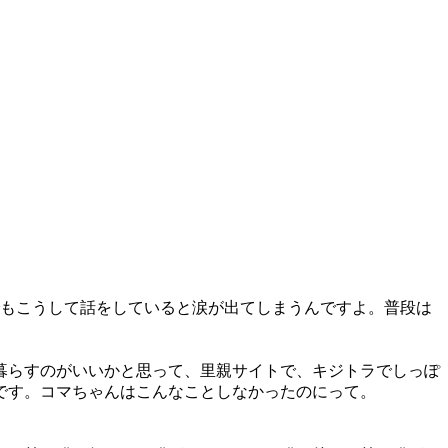
もこうして話をしていると涙が出てしまうんですよ。普段は
暮らすのがいいかと思って、里親サイトで、キジトラでしっぽ
です。コマちゃんはこんなことしなかったのにって。