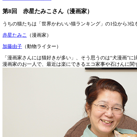
第8回 赤星たみこさん（漫画家）
うちの猫たちは「世界かわいい猫ランキング」の1位から3位
赤星たみこ
（漫画家）
加藤由子
（動物ライター）
「漫画家さんには猫好きが多い」、そう思うのは“犬漫画”に
漫画家のお一人で、最近は楽にできるエコ家事や石けんに関