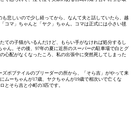
のも悲しいので少し経ってから、なんて夫と話していたら、越
が「コマ」ちゃんと「ヤク」ちゃん。コマは正式には小さい毬
たての子猫がいるんだけど、もらい手がなければ処分するし
ゃん。その後、97年の夏に近所のスーパーの駐車場で白とグ
発の心配がなくなったころ、私の出張中に突然死してしまった
ニーズボブテイルのブリーダーの所から、「そら吉」がやって来
にムーちゃんが17歳、ヤクちゃんが19歳で相次いで亡くな
ョロとそら吉と小町の3匹です。