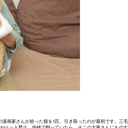
の漫画家さんが拾った猫を1匹、引き取ったのが最初です。三
所がペット禁止。内緒で飼っていたら、そこの大家さんにもの