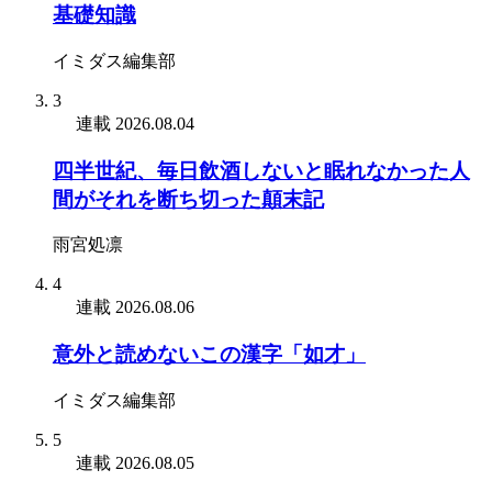
基礎知識
イミダス編集部
3
連載
2026.08.04
四半世紀、毎日飲酒しないと眠れなかった人
間がそれを断ち切った顛末記
雨宮処凛
4
連載
2026.08.06
意外と読めないこの漢字「如才」
イミダス編集部
5
連載
2026.08.05