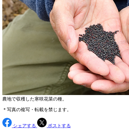
農地で収穫した寒咲花菜の種。
＊写真の複写・転載を禁じます。
シェアする
ポストする