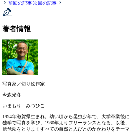
前回の記事
次回の記事
著者情報
写真家／切り絵作家
今森光彦
いまもり みつひこ
1954年滋賀県生まれ。幼い頃から昆虫少年で、大学卒業後に
独学で写真を学び、1980年よりフリーランスとなる。以後、
琵琶湖をとりまくすべての自然と人びとのかかわりをテーマ