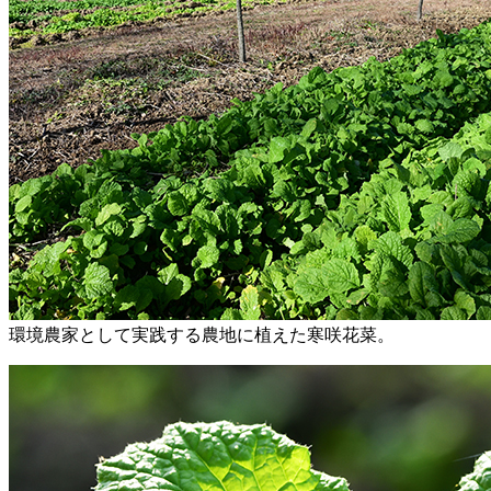
環境農家として実践する農地に植えた寒咲花菜。