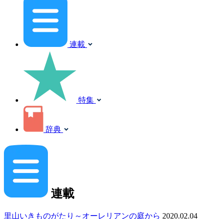
連載
特集
辞典
連載
里山いきものがたり～オーレリアンの庭から
2020.02.04