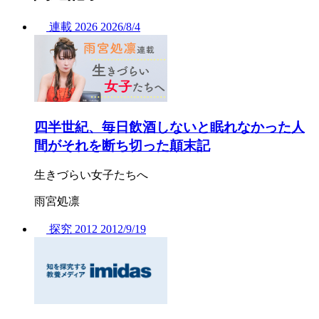
連載
2026
2026/
8/4
四半世紀、毎日飲酒しないと眠れなかった人
間がそれを断ち切った顛末記
生きづらい女子たちへ
雨宮処凛
探究
2012
2012/
9/19