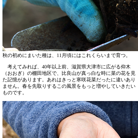
秋の初めにまいた種は、11月頃にはこれくらいまで育つ。
考えてみれば、40年以上前、滋賀県大津市に広がる仰木
（おおぎ）の棚田地区で、比良山が真っ白な時に菜の花を見
た記憶があります。あれはきっと寒咲花菜だったに違いあり
ません。春を先取りするこの風景をもっと増やしていきたい
ものです。