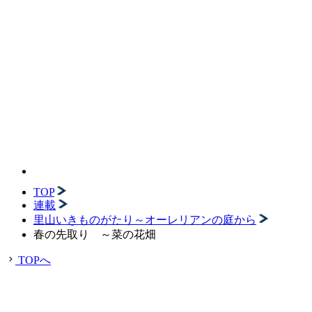
TOP
連載
里山いきものがたり～オーレリアンの庭から
春の先取り ～菜の花畑
TOPへ