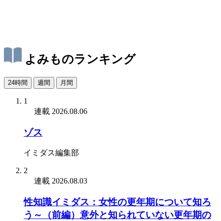
よみものランキング
24時間
週間
月間
1
連載
2026.08.06
ゾス
イミダス編集部
2
連載
2026.08.03
性知識イミダス：女性の更年期について知ろ
う～（前編）意外と知られていない更年期の