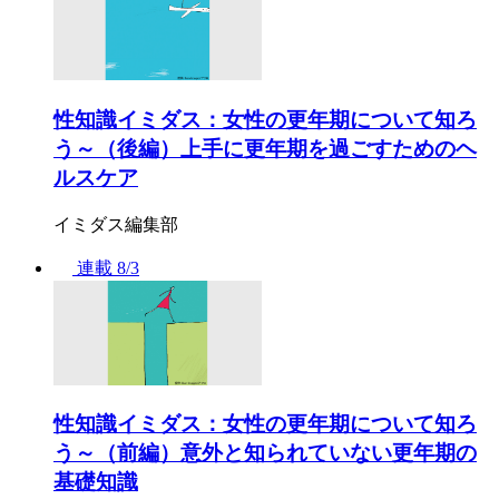
性知識イミダス：女性の更年期について知ろ
う～（後編）上手に更年期を過ごすためのヘ
ルスケア
イミダス編集部
連載
8/3
性知識イミダス：女性の更年期について知ろ
う～（前編）意外と知られていない更年期の
基礎知識