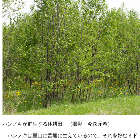
ハンノキが群生する休耕田。（撮影：今森元希）
ハンノキは里山に普通に生えているので、それを好むミド