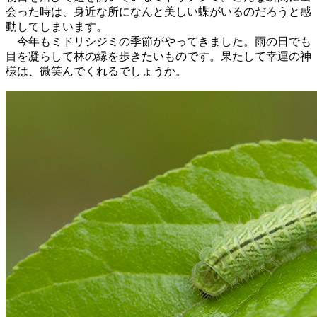
会った時は、身近な所になんと美しい蝶がいるのだろうと感
動してしまいます。
今年もミドリシジミの季節がやってきました。雨の日でも
目を凝らして林の縁を歩きたいものです。果たして幸運の神
様は、微笑んでくれるでしょうか。