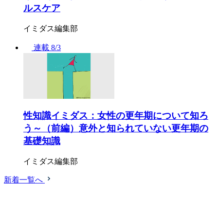
ルスケア
イミダス編集部
連載
8/3
性知識イミダス：女性の更年期について知ろ
う～（前編）意外と知られていない更年期の
基礎知識
イミダス編集部
新着一覧へ