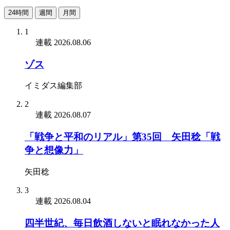
24時間
週間
月間
1
連載
2026.08.06
ゾス
イミダス編集部
2
連載
2026.08.07
「戦争と平和のリアル」第35回 矢田稔「戦
争と想像力」
矢田稔
3
連載
2026.08.04
四半世紀、毎日飲酒しないと眠れなかった人