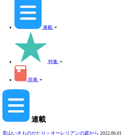
連載
特集
辞典
連載
里山いきものがたり～オーレリアンの庭から
2022.06.01