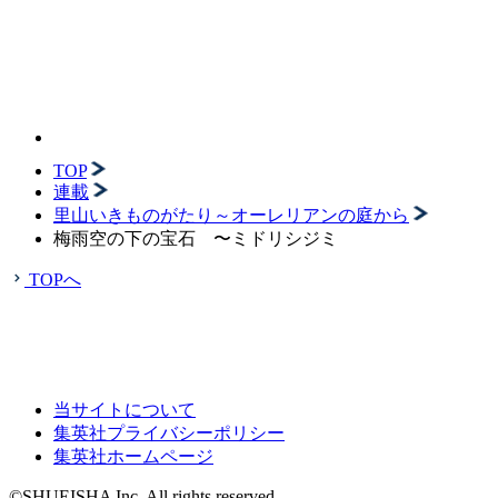
TOP
連載
里山いきものがたり～オーレリアンの庭から
梅雨空の下の宝石 〜ミドリシジミ
TOPへ
当サイトについて
集英社プライバシーポリシー
集英社ホームページ
©SHUEISHA Inc. All rights reserved.