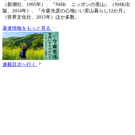
（新潮社、1995年）、『NHK ニッポンの里山』（NHK出
版、2014年）、『今森光彦の心地いい里山暮らし12か月』
（世界文化社、2015年）ほか多数。
著者情報をもっと見る
連載目次へ行く