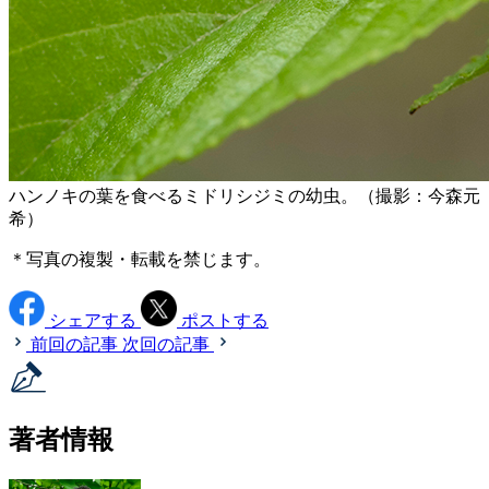
ハンノキの葉を食べるミドリシジミの幼虫。（撮影：今森元
希）
＊写真の複製・転載を禁じます。
シェアする
ポストする
前回の記事
次回の記事
著者情報