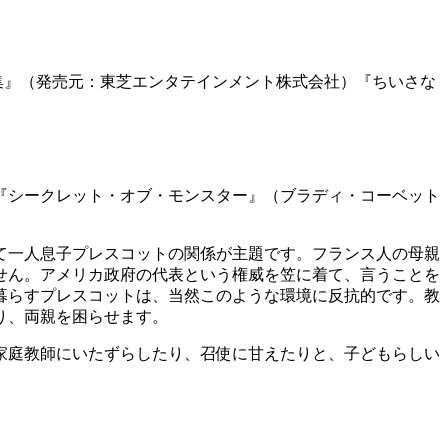
集』（発売元：東芝エンタテインメント株式会社）『ちいさな
『シークレット・オブ・モンスター』（ブラディ・コーベット
て一人息子プレスコットの関係が主題です。フランス人の母親
せん。アメリカ政府の代表という権威を笠に着て、言うことを
暮らすプレスコットは、当然このような環境に反抗的です。教
り、両親を困らせます。
家庭教師にいたずらしたり、召使に甘えたりと、子どもらしい