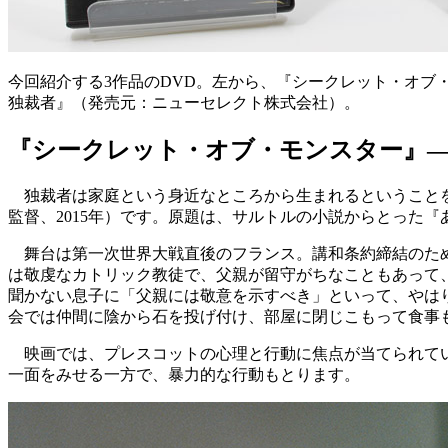
今回紹介する3作品のDVD。左から、『シークレット・オ
独裁者』（発売元：ニューセレクト株式会社）。
『シークレット・オブ・モンスター』
独裁者は家庭という身近なところから生まれるということを
監督、2015年）です。原題は、サルトルの小説からとった
舞台は第一次世界大戦直後のフランス。講和条約締結のため
は敬虔なカトリック教徒で、父親が留守がちなこともあって
聞かない息子に「父親には敬意を示すべき」といって、やは
会では仲間に陰から石を投げ付け、部屋に閉じこもって食事
映画では、プレスコットの心理と行動に焦点が当てられてい
一面をみせる一方で、暴力的な行動もとります。