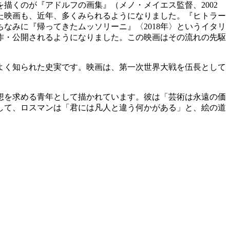
くのが『アドルフの画集』（メノ・メイエス監督、2002
した映画も、近年、多くみられるようになりました。『ヒトラー
、ちなみに『帰ってきたムッソリーニ』〈2018年〉というイタリ
製作・公開されるようになりました。この映画はその流れの先駆
よく知られた史実です。映画は、第一次世界大戦を伍長として
。
想を求める青年として描かれています。彼は「芸術は永遠の価
して、ロスマンは「君には凡人と違う何かがある」と、絵の道