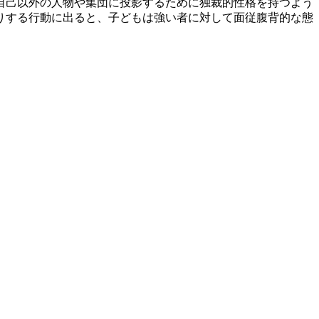
自己以外の人物や集団に投影するために独裁的性格を持つよう
りする行動に出ると、子どもは強い者に対して面従腹背的な態