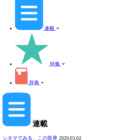
連載
特集
辞典
連載
シネマでみる、この世界
2020.03.02