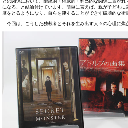
との関係において、階統的・権威的・利己的な関係に置かれ
になる、と結論付けています。簡単に言えば、親が子どもに
度をとるようになり、自らを律することができず破壊的な衝
今回は、こうした独裁者とそれを生み出す人々の心理に焦点