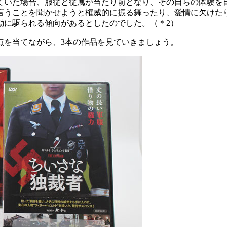
ていた場合、服従と従属が当たり前となり、その自らの体験を
言うことを聞かせようと権威的に振る舞ったり、愛情に欠けた
動に駆られる傾向があるとしたのでした。
（＊2）
を当てながら、3本の作品を見ていきましょう。