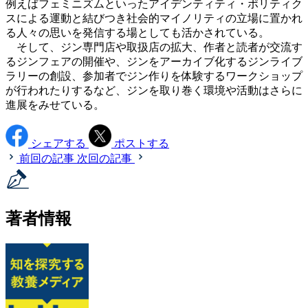
例えばフェミニズムといったアイデンティティ・ポリティク
スによる運動と結びつき社会的マイノリティの立場に置かれ
る人々の思いを発信する場としても活かされている。
そして、ジン専門店や取扱店の拡大、作者と読者が交流す
るジンフェアの開催や、ジンをアーカイブ化するジンライブ
ラリーの創設、参加者でジン作りを体験するワークショップ
が行われたりするなど、ジンを取り巻く環境や活動はさらに
進展をみせている。
シェアする
ポストする
前回の記事
次回の記事
著者情報