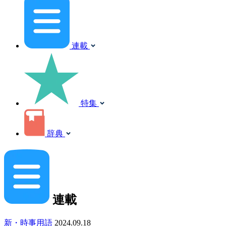
連載
特集
辞典
連載
新・時事用語
2024.09.18