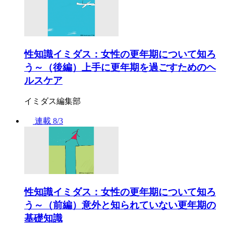
性知識イミダス：女性の更年期について知ろ
う～（後編）上手に更年期を過ごすためのヘ
ルスケア
イミダス編集部
連載
8/3
性知識イミダス：女性の更年期について知ろ
う～（前編）意外と知られていない更年期の
基礎知識