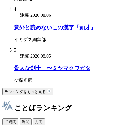
4
連載
2026.08.06
意外と読めないこの漢字「如才」
イミダス編集部
5
連載
2026.08.05
骨太な剣士 〜ミヤマクワガタ
今森光彦
ランキングをもっと見る
ことばランキング
24時間
週間
月間