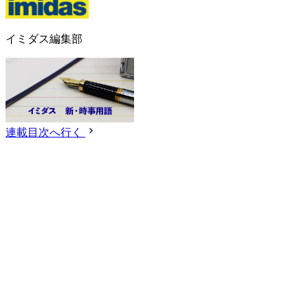
イミダス編集部
連載目次へ行く