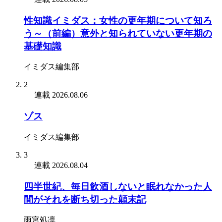
性知識イミダス：女性の更年期について知ろ
う～（前編）意外と知られていない更年期の
基礎知識
イミダス編集部
2
連載
2026.08.06
ゾス
イミダス編集部
3
連載
2026.08.04
四半世紀、毎日飲酒しないと眠れなかった人
間がそれを断ち切った顛末記
雨宮処凛