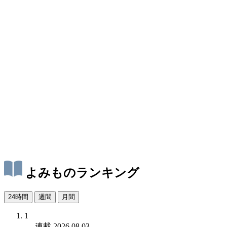
よみものランキング
24時間
週間
月間
1
連載
2026.08.03