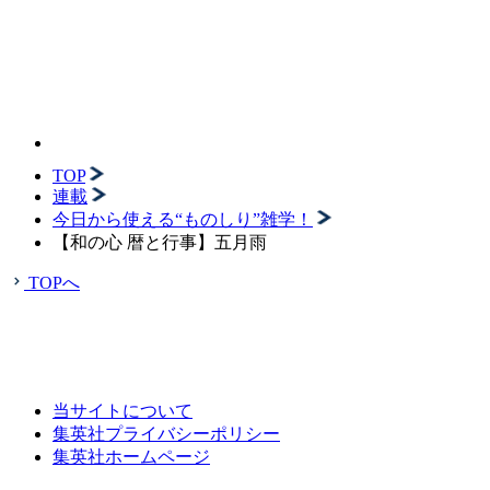
TOP
連載
今日から使える“ものしり”雑学！
【和の心 暦と行事】五月雨
TOPへ
当サイトについて
集英社プライバシーポリシー
集英社ホームページ