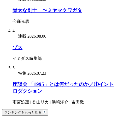
骨太な剣士 〜ミヤマクワガタ
今森光彦
4
連載
2026.08.06
ゾス
イミダス編集部
5
特集
2026.07.23
座談会 「1995」とは何だったのか／①イント
ロダクション
雨宮処凛 | 香山リカ | 浜崎洋介 | 吉田徹
ランキングをもっと見る