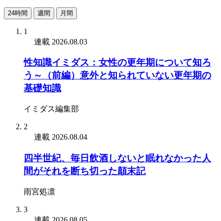
24時間
週間
月間
1
連載
2026.08.03
性知識イミダス：女性の更年期について知ろ
う～（前編）意外と知られていない更年期の
基礎知識
イミダス編集部
2
連載
2026.08.04
四半世紀、毎日飲酒しないと眠れなかった人
間がそれを断ち切った顛末記
雨宮処凛
3
連載
2026.08.05