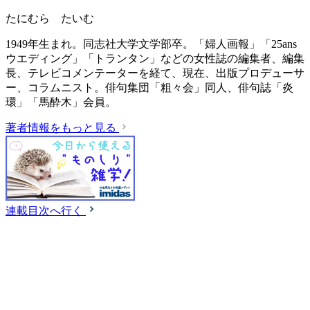
たにむら たいむ
1949年生まれ。同志社大学文学部卒。「婦人画報」「25ans
ウエディング」「トランタン」などの女性誌の編集者、編集
長、テレビコメンテーターを経て、現在、出版プロデューサ
ー、コラムニスト。俳句集団「粗々会」同人、俳句誌「炎
環」「馬酔木」会員。
著者情報をもっと見る
連載目次へ行く