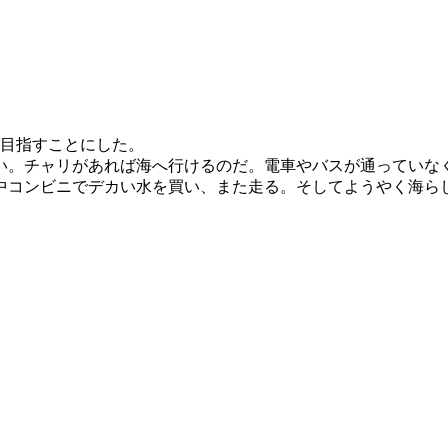
目指すことにした。
。チャリがあれば海へ行けるのだ。電車やバスが通っていなく
途中コンビニでデカい水を買い、また走る。そしてようやく海ら