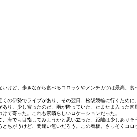
いけど、歩きながら食べるコロッケやメンチカツは最高。食
くの伊勢でライブがあり、その翌日、松阪競輪に行くために
があり、少し寄ったのだ。雨が降っていた。たまたま入った肉
つけて寄った。これも素晴らしいロケーションだった。
、海でも目指してみようかと思い立った。距離は少しありそ
ろとちがうけど、間違い無いだろう。この看板。さっそくコロ
。