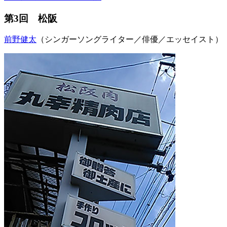
第3回 松阪
前野健太
（シンガーソングライター／俳優／エッセイスト）