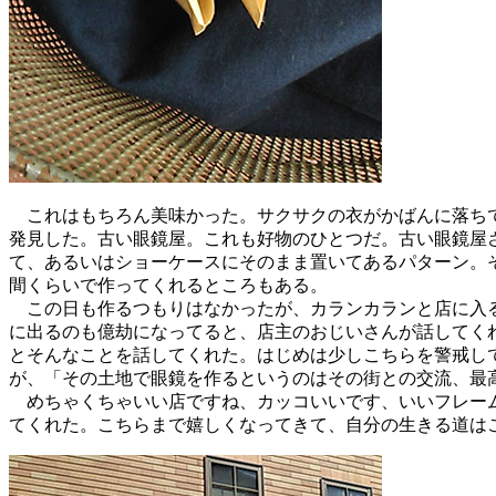
これはもちろん美味かった。サクサクの衣がかばんに落ちて
発見した。古い眼鏡屋。これも好物のひとつだ。古い眼鏡屋さ
て、あるいはショーケースにそのまま置いてあるパターン。
間くらいで作ってくれるところもある。
この日も作るつもりはなかったが、カランカランと店に入る
に出るのも億劫になってると、店主のおじいさんが話してく
とそんなことを話してくれた。はじめは少しこちらを警戒し
が、「その土地で眼鏡を作るというのはその街との交流、最
めちゃくちゃいい店ですね、カッコいいです、いいフレーム
てくれた。こちらまで嬉しくなってきて、自分の生きる道は