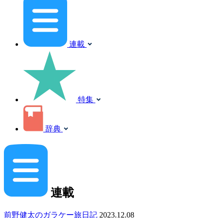
連載
特集
辞典
連載
前野健太のガラケー旅日記
2023.12.08