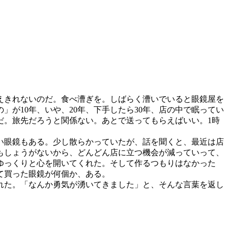
えきれないのだ。食べ漕ぎを。しばらく漕いでいると眼鏡屋を
が10年、いや、20年、下手したら30年、店の中で眠ってい
だ。旅先だろうと関係ない。あとで送ってもらえばいい。1時
い眼鏡もある。少し散らかっていたが、話を聞くと、最近は店
もしょうがないから、どんどん店に立つ機会が減っていって、
ゆっくりと心を開いてくれた。そして作るつもりはなかった
て買った眼鏡が何個か、ある。
れた。「なんか勇気が湧いてきました」と、そんな言葉を返し