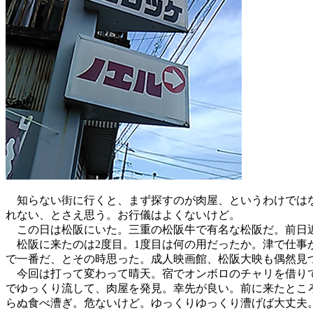
知らない街に行くと、まず探すのが肉屋、というわけではな
れない、とさえ思う。お行儀はよくないけど。
この日は松阪にいた。三重の松阪牛で有名な松阪だ。前日近
松阪に来たのは2度目。1度目は何の用だったか。津で仕事
で一番だ、とその時思った。成人映画館、松阪大映も偶然見
今回は打って変わって晴天。宿でオンボロのチャリを借りて
でゆっくり流して、肉屋を発見。幸先が良い。前に来たとこ
らぬ食べ漕ぎ。危ないけど。ゆっくりゆっくり漕げば大丈夫