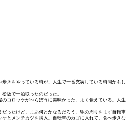
べ歩きをやっている時が、人生で一番充実している時間かもし
、松阪で一泊取ったのだった。
屋のコロッケがべらぼうに美味かった。よく覚えている。人生
うだったけど、まあ何とかなるだろう。駅の周りをまず自転車
ッケとメンチカツを購入。自転車のカゴに入れて、食べ歩きな