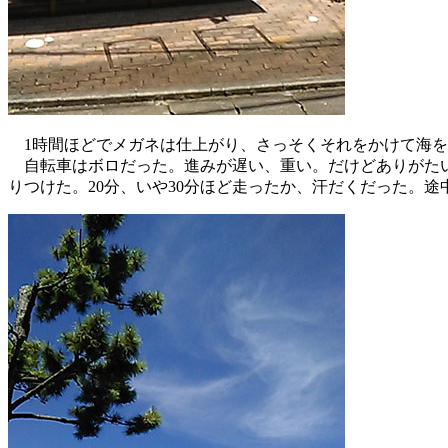
1時間ほどでメガネは仕上がり、さっそくそれをかけて海を
自転車はボロだった。進みが遅い、重い。だけどありがたい
りつけた。20分、いや30分ほど走ったか、汗だくだった。