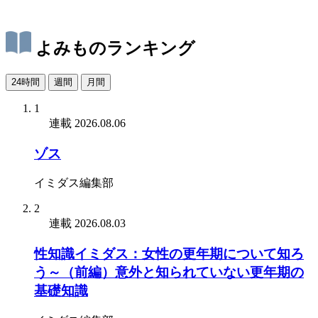
よみものランキング
24時間
週間
月間
1
連載
2026.08.06
ゾス
イミダス編集部
2
連載
2026.08.03
性知識イミダス：女性の更年期について知ろ
う～（前編）意外と知られていない更年期の
基礎知識