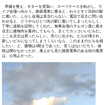
準備を整え、ギターを背負い、スーツケースを転がし、ラ
イブ会場へ向かう。路面電車に乗ると、わりとすぐ目的の駅
に着いた。しかし会場は見当たらない。電話で店主に問い合
わせると、どうやらひとつ先の駅に着いてしまったらしく、
丁寧に道順を説明してくれた。無事会場のヲルガン座に着き
店主に建物内を案内してもらう。古くてカッコいいビルだ。
ここを店主は買ったらしい。売りに出され、ビルが壊され、
新しいビルになってしまうくらいなら、このままのビルを残
したい、と。建物は4階まであった。安くはないだろう。値
段は聞かなかったが、屋上から見た路面電車のある街の風景
は、心地よかった。