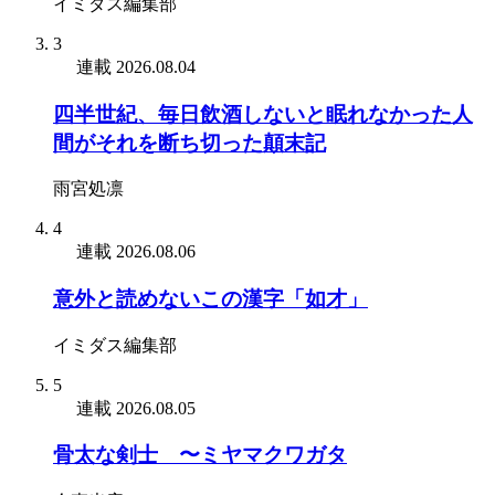
イミダス編集部
3
連載
2026.08.04
四半世紀、毎日飲酒しないと眠れなかった人
間がそれを断ち切った顛末記
雨宮処凛
4
連載
2026.08.06
意外と読めないこの漢字「如才」
イミダス編集部
5
連載
2026.08.05
骨太な剣士 〜ミヤマクワガタ