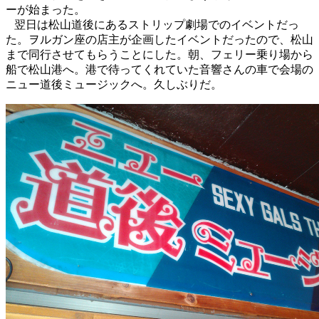
ーが始まった。
翌日は松山道後にあるストリップ劇場でのイベントだっ
た。ヲルガン座の店主が企画したイベントだったので、松山
まで同行させてもらうことにした。朝、フェリー乗り場から
船で松山港へ。港で待ってくれていた音響さんの車で会場の
ニュー道後ミュージックへ。久しぶりだ。