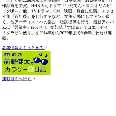
ープ』が第22回東京国際映画祭「日本映画・ある視点部門」
作品賞を受賞。NHK大河ドラマ『いだてん～東京オリムピ
ック噺～』他、TVドラマ、CM、映画、舞台に出演。エッセ
イ集『百年後』を刊行するなど、文筆活動にもファンが多
く、他アーティストへの楽曲・歌詞提供も行う。最新アルバ
ムは『営業中』(2024年)。文芸誌『すばる』ではエッセイ
「グラサン便り」を2014年から2022年まで約8年にわたり連
載。
著者情報をもっと見る
連載目次へ行く