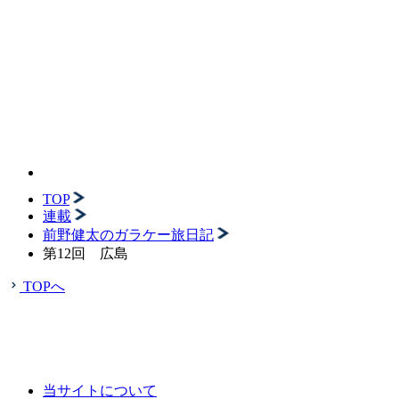
TOP
連載
前野健太のガラケー旅日記
第12回 広島
TOPへ
当サイトについて