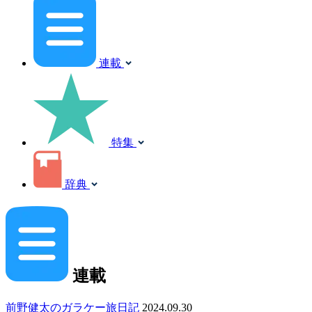
連載
特集
辞典
連載
前野健太のガラケー旅日記
2024.09.30