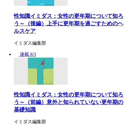
性知識イミダス：女性の更年期について知ろ
う～（後編）上手に更年期を過ごすためのヘ
ルスケア
イミダス編集部
連載
8/3
性知識イミダス：女性の更年期について知ろ
う～（前編）意外と知られていない更年期の
基礎知識
イミダス編集部