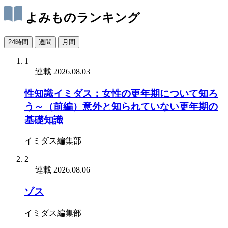
よみものランキング
24時間
週間
月間
1
連載
2026.08.03
性知識イミダス：女性の更年期について知ろ
う～（前編）意外と知られていない更年期の
基礎知識
イミダス編集部
2
連載
2026.08.06
ゾス
イミダス編集部