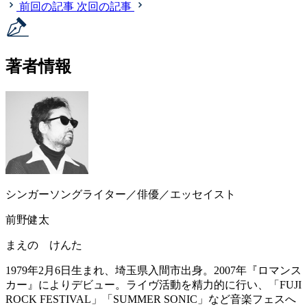
前回の記事
次回の記事
著者情報
シンガーソングライター／俳優／エッセイスト
前野健太
まえの けんた
1979年2月6日生まれ、埼玉県入間市出身。2007年『ロマンス
カー』によりデビュー。ライヴ活動を精力的に行い、「FUJI
ROCK FESTIVAL」「SUMMER SONIC」など音楽フェスへ