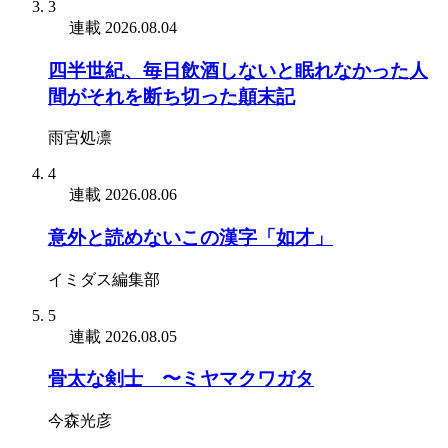
3
連載
2026.08.04
四半世紀、毎日飲酒しないと眠れなかった人
間がそれを断ち切った顛末記
雨宮処凛
4
連載
2026.08.06
意外と読めないこの漢字「如才」
イミダス編集部
5
連載
2026.08.05
骨太な剣士 〜ミヤマクワガタ
今森光彦