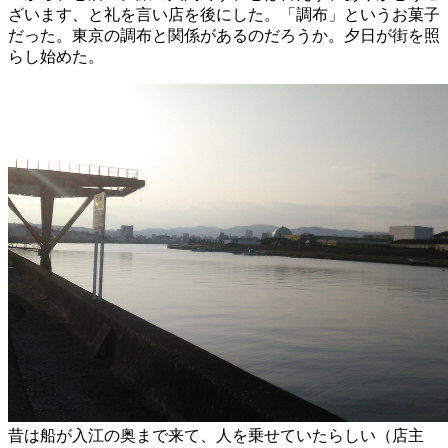
ざいます、と礼を言い店を後にした。「調布」というお菓子
だった。東京の調布と関係があるのだろうか。夕日が街を照
らし始めた。
昔は船が入江の奥まで来て、人を乗せていたらしい（店主