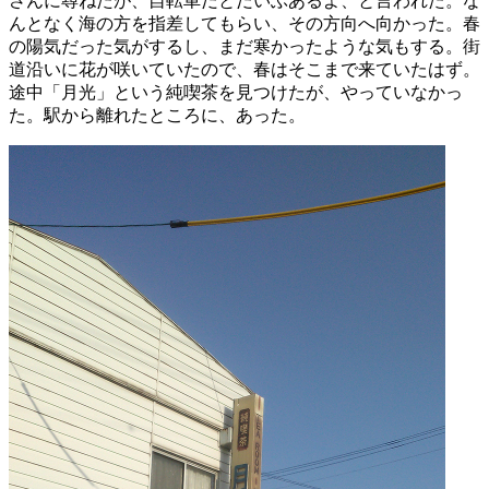
さんに尋ねたが、自転車だとだいぶあるよ、と言われた。な
んとなく海の方を指差してもらい、その方向へ向かった。春
の陽気だった気がするし、まだ寒かったような気もする。街
道沿いに花が咲いていたので、春はそこまで来ていたはず。
途中「月光」という純喫茶を見つけたが、やっていなかっ
た。駅から離れたところに、あった。