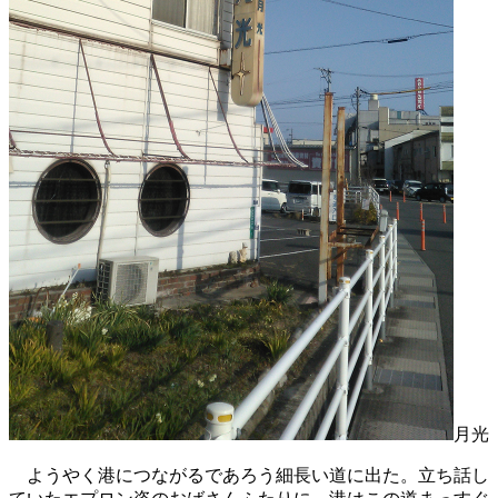
月光
ようやく港につながるであろう細長い道に出た。立ち話し