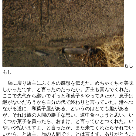
もし
もし
店に戻り店主にふくさの感想を伝えた。めちゃくちゃ美味
しかったです、と言ったのだったか。店主も喜んでくれた。
ここで先代から継いでずっと和菓子をやってきたが、息子は
継がないだろうから自分の代で終わりと言っていた。港へつ
ながる道に、和菓子屋がある、というのはとても趣がある
が、それは旅の人間の勝手な想い。道中食べようと思い、い
くつか菓子を買ったら、おまけ、と言ってひとつくれた。い
やいや払いますよ、と言ったが、また来てくれたらそれでい
いから、と店主。旅の人間です、とは言えず、ありがとうご