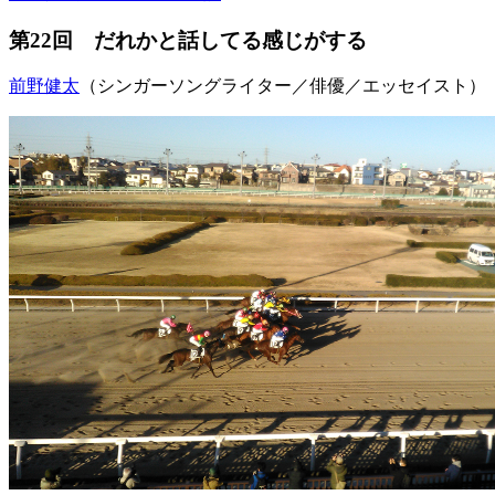
第22回 だれかと話してる感じがする
前野健太
（シンガーソングライター／俳優／エッセイスト）