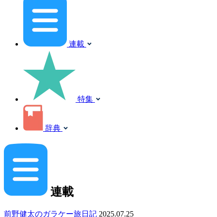
連載
特集
辞典
連載
前野健太のガラケー旅日記
2025.07.25