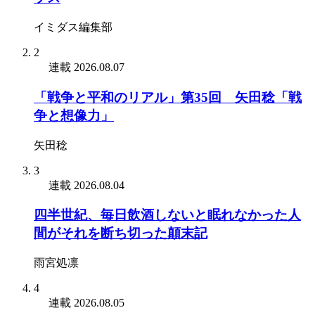
イミダス編集部
2
連載
2026.08.07
「戦争と平和のリアル」第35回 矢田稔「戦
争と想像力」
矢田稔
3
連載
2026.08.04
四半世紀、毎日飲酒しないと眠れなかった人
間がそれを断ち切った顛末記
雨宮処凛
4
連載
2026.08.05