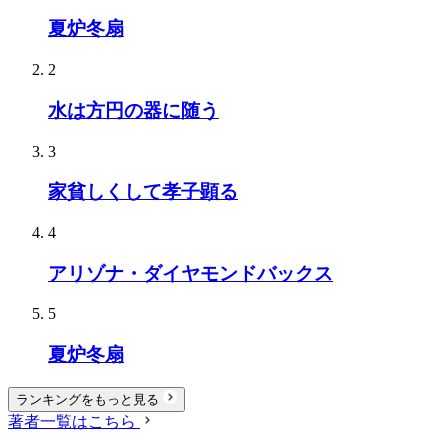
夏炉冬扇
2
水は方円の器に随う
3
家貧しくして孝子顕る
4
アリゾナ・ダイヤモンドバックス
5
夏炉冬扇
ランキングをもっと見る
著者一覧はこちら