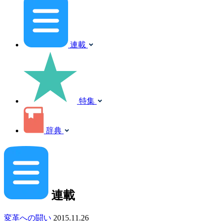
連載
特集
辞典
連載
変革への闘い
2015.11.26