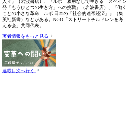
人々』（岩波書店）、『ルポ 雇用なしで生きる スペイン
発「もうひとつの生き方」への挑戦』（岩波書店）、『働く
ことの小さな革命 ルポ 日本の「社会的連帯経済」』（集
英社新書）などがある。NGO「ストリートチルドレンを考
える会」共同代表。
著者情報をもっと見る
連載目次へ行く