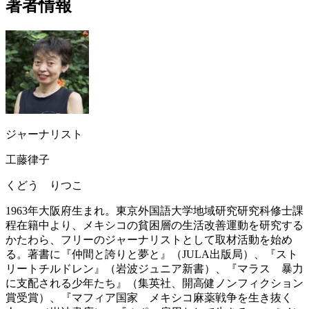
著者情報
ジャーナリスト
工藤律子
くどう りつこ
1963年大阪府生まれ。東京外国語大学地域研究研究科修士課
程在籍中より、メキシコの貧困層の生活改善運動を研究する
かたわら、フリーのジャーナリストとして取材活動を始め
る。著書に『仲間と誇りと夢と』（JULA出版局）、『スト
リートチルドレン』（岩波ジュニア新書）、『マラス 暴力
に支配される少年たち』（集英社、開高健ノンフィクション
賞受賞）、『マフィア国家 メキシコ麻薬戦争を生き抜く