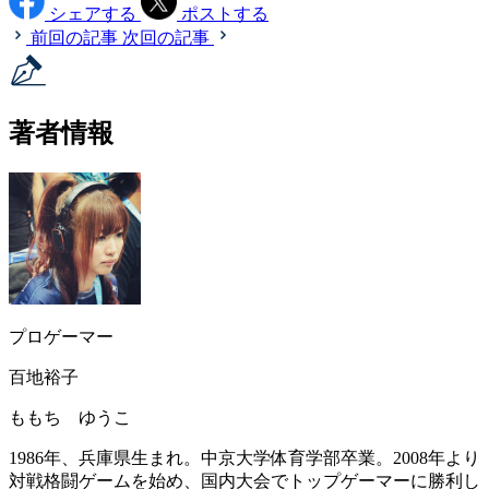
シェアする
ポストする
前回の記事
次回の記事
著者情報
プロゲーマー
百地裕子
ももち ゆうこ
1986年、兵庫県生まれ。中京大学体育学部卒業。2008年より
対戦格闘ゲームを始め、国内大会でトップゲーマーに勝利し