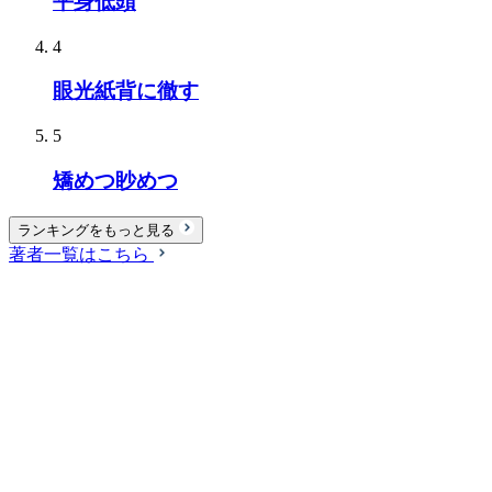
平身低頭
4
眼光紙背に徹す
5
矯めつ眇めつ
ランキングをもっと見る
著者一覧はこちら