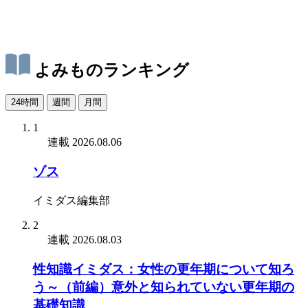
よみものランキング
24時間
週間
月間
1
連載
2026.08.06
ゾス
イミダス編集部
2
連載
2026.08.03
性知識イミダス：女性の更年期について知ろ
う～（前編）意外と知られていない更年期の
基礎知識