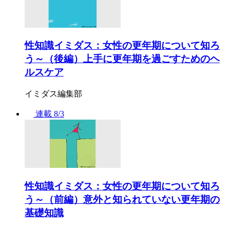
性知識イミダス：女性の更年期について知ろ
う～（後編）上手に更年期を過ごすためのヘ
ルスケア
イミダス編集部
連載
8/3
性知識イミダス：女性の更年期について知ろ
う～（前編）意外と知られていない更年期の
基礎知識