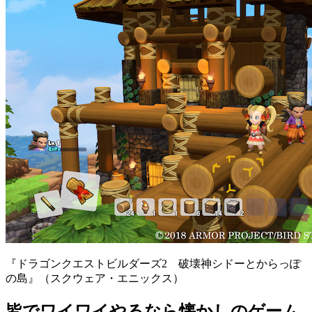
『ドラゴンクエストビルダーズ2 破壊神シドーとからっぽ
の島』（スクウェア・エニックス）
皆でワイワイやるなら懐かしのゲーム