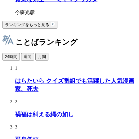
今森光彦
ランキングをもっと見る
ことばランキング
24時間
週間
月間
1
はらたいら クイズ番組でも活躍した人気漫画
家、死去
2
禍福は糾える縄の如し
3