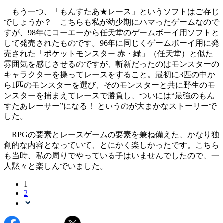
もう一つ、「もんすたあ★レース」というソフトはご存じ
でしょうか？ こちらも私が幼少期にハマったゲームなので
すが、98年にコーエーから任天堂のゲームボーイ用ソフトと
して発売されたものです。96年に同じくゲームボーイ用に発
売された「ポケットモンスター 赤・緑」（任天堂）と似た
雰囲気を感じさせるのですが、斬新だったのはモンスターの
キャラクターを操ってレースをすること。最初に3匹の中か
ら1匹のモンスターを選び、そのモンスターと共に野生のモ
ンスターを捕まえてレースで勝負し、ついには“最強のもん
すたあレーサー”になる！ というのが大まかなストーリーで
した。
RPGの要素とレースゲームの要素を兼ね備えた、かなり独
創的な内容となっていて、とにかく楽しかったです。こちら
も当時、私の周りでやっている子はいませんでしたので、一
人黙々と楽しんでいました。
1
2