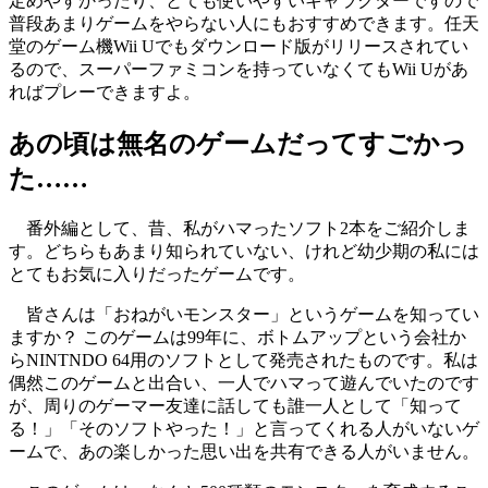
定めやすかったり、とても使いやすいキャラクターですので
普段あまりゲームをやらない人にもおすすめできます。任天
堂のゲーム機Wii Uでもダウンロード版がリリースされてい
るので、スーパーファミコンを持っていなくてもWii Uがあ
ればプレーできますよ。
あの頃は無名のゲームだってすごかっ
た……
番外編として、昔、私がハマったソフト2本をご紹介しま
す。どちらもあまり知られていない、けれど幼少期の私には
とてもお気に入りだったゲームです。
皆さんは「おねがいモンスター」というゲームを知ってい
ますか？ このゲームは99年に、ボトムアップという会社か
らNINTNDO 64用のソフトとして発売されたものです。私は
偶然このゲームと出合い、一人でハマって遊んでいたのです
が、周りのゲーマー友達に話しても誰一人として「知って
る！」「そのソフトやった！」と言ってくれる人がいないゲ
ームで、あの楽しかった思い出を共有できる人がいません。