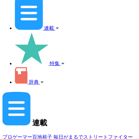
連載
特集
辞典
連載
プロゲーマー百地裕子 毎日がまるでストリートファイター