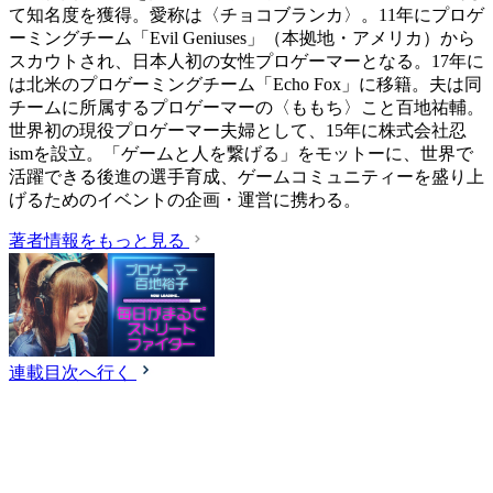
て知名度を獲得。愛称は〈チョコブランカ〉。11年にプロゲ
ーミングチーム「Evil Geniuses」（本拠地・アメリカ）から
スカウトされ、日本人初の女性プロゲーマーとなる。17年に
は北米のプロゲーミングチーム「Echo Fox」に移籍。夫は同
チームに所属するプロゲーマーの〈ももち〉こと百地祐輔。
世界初の現役プロゲーマー夫婦として、15年に株式会社忍
ismを設立。「ゲームと人を繋げる」をモットーに、世界で
活躍できる後進の選手育成、ゲームコミュニティーを盛り上
げるためのイベントの企画・運営に携わる。
著者情報をもっと見る
連載目次へ行く