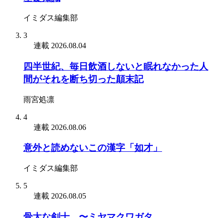
イミダス編集部
3
連載
2026.08.04
四半世紀、毎日飲酒しないと眠れなかった人
間がそれを断ち切った顛末記
雨宮処凛
4
連載
2026.08.06
意外と読めないこの漢字「如才」
イミダス編集部
5
連載
2026.08.05
骨太な剣士 〜ミヤマクワガタ