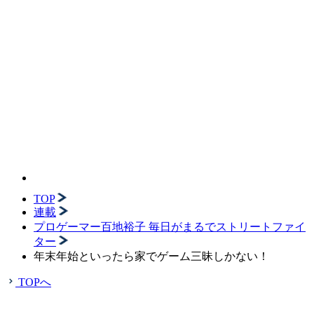
TOP
連載
プロゲーマー百地裕子 毎日がまるでストリートファイ
ター
年末年始といったら家でゲーム三昧しかない！
TOPへ