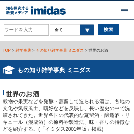
TOP
>
雑学事典
>
もの知り雑学事典 ミニダス
> 世界のお酒
もの知り雑学事典 ミニダス
世界のお酒
穀物や果実などを発酵・蒸留して造られる酒は、各地の
文化や気候風土、嗜好などを反映し、長い歴史の中で洗
練されてきた。世界各国の代表的な蒸留酒・醸造酒・リ
キュール（混成酒）の原料や製造法、味・香りの特徴な
どを紹介する。(「イミダス2001年版」掲載)