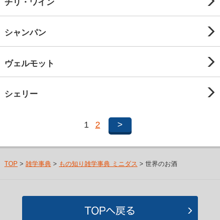
チリ・ワイン
シャンパン
ヴェルモット
シェリー
1
2
>
TOP
>
雑学事典
>
もの知り雑学事典 ミニダス
> 世界のお酒