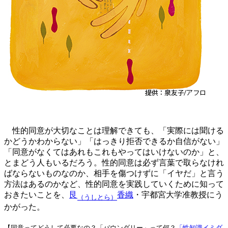
性的同意が大切なことは理解できても、「実際には聞ける
かどうかわからない」「はっきり拒否できるか自信がない」
「同意がなくてはあれもこれもやってはいけないのか」と、
とまどう人もいるだろう。性的同意は必ず言葉で取らなけれ
ばならないものなのか、相手を傷つけずに「イヤだ」と言う
方法はあるのかなど、性的同意を実践していくために知って
おきたいことを、
艮
香織
・宇都宮大学准教授にう
（うしとら）
かがった。