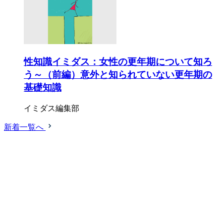
性知識イミダス：女性の更年期について知ろ
う～（前編）意外と知られていない更年期の
基礎知識
イミダス編集部
新着一覧へ