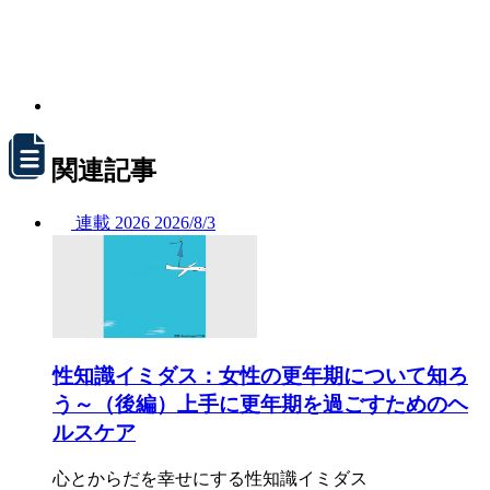
関連記事
連載
2026
2026/
8/3
性知識イミダス：女性の更年期について知ろ
う～（後編）上手に更年期を過ごすためのヘ
ルスケア
心とからだを幸せにする性知識イミダス