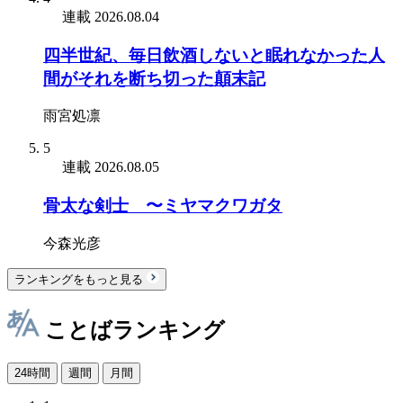
連載
2026.08.04
四半世紀、毎日飲酒しないと眠れなかった人
間がそれを断ち切った顛末記
雨宮処凛
5
連載
2026.08.05
骨太な剣士 〜ミヤマクワガタ
今森光彦
ランキングをもっと見る
ことばランキング
24時間
週間
月間