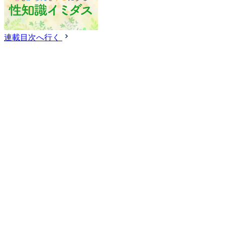
連載目次へ行く