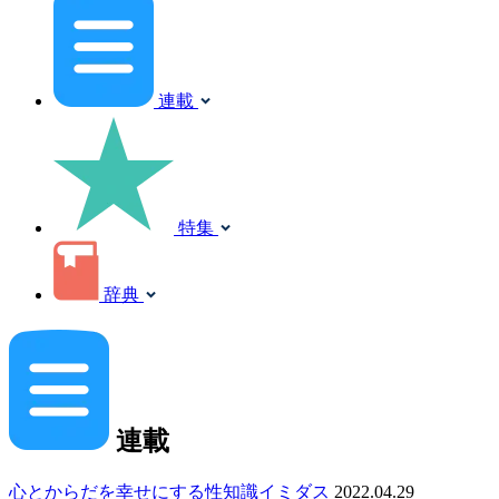
連載
特集
辞典
連載
心とからだを幸せにする性知識イミダス
2022.04.29