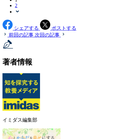
2
シェアする
ポストする
前回の記事
次回の記事
著者情報
イミダス編集部