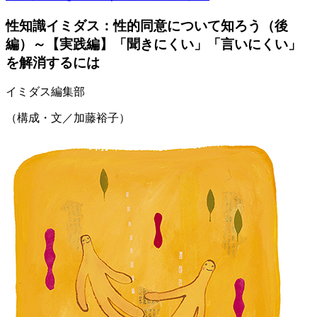
性知識イミダス：性的同意について知ろう（後
編）～【実践編】「聞きにくい」「言いにくい」
を解消するには
イミダス編集部
（構成・文／加藤裕子）