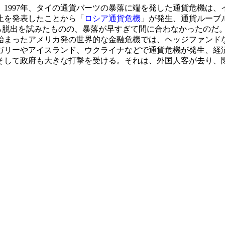
1997年、タイの通貨バーツの暴落に端を発した通貨危機は、
止を発表したことから「
ロシア通貨危機
」が発生、通貨ルーブル
ら脱出を試みたものの、暴落が早すぎて間に合わなかったのだ
に始まったアメリカ発の世界的な金融危機では、ヘッジファンド
ガリーやアイスランド、ウクライナなどで通貨危機が発生、経
して政府も大きな打撃を受ける。それは、外国人客が去り、