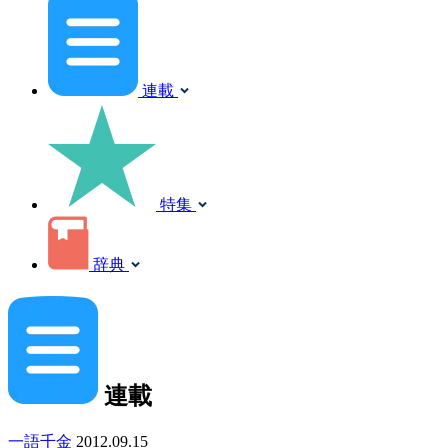
連載
特集
辞典
連載
一語千金
2012.09.15