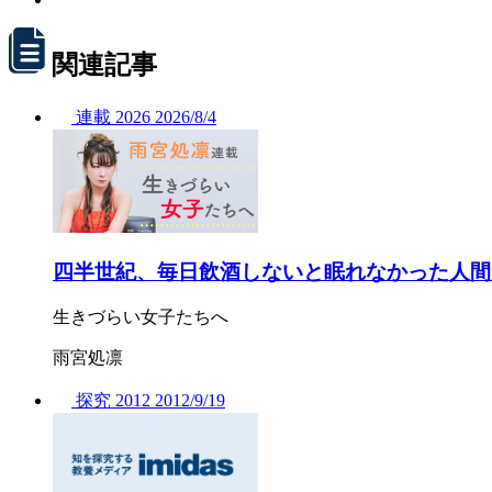
関連記事
連載
2026
2026/
8/4
四半世紀、毎日飲酒しないと眠れなかった人間
生きづらい女子たちへ
雨宮処凛
探究
2012
2012/
9/19