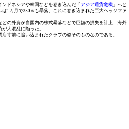
インドネシアや韓国などを巻き込んだ「
アジア通貨危機
」へと
は1カ月で230％も暴落、これに巻き込まれた巨大ヘッジファ
。
などの外資が自国内の株式暴落などで巨額の損失を計上、海外
済が大混乱に陥った。
閉店寸前に追い込まれたクラブの姿そのものなのである。