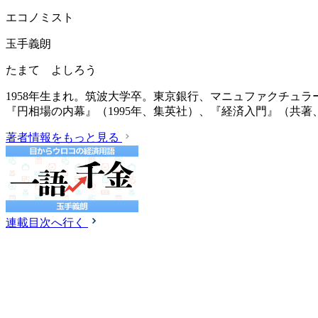
エコノミスト
玉手義朗
たまて よしろう
1958年生まれ。筑波大学卒。東京銀行、マニュファクチュ
『円相場の内幕』（1995年、集英社）、『経済入門』（共著、
著者情報をもっと見る
連載目次へ行く