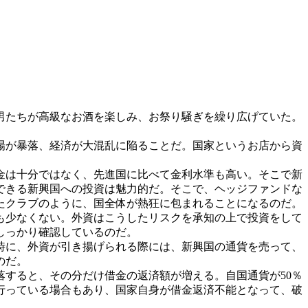
男たちが高級なお酒を楽しみ、お祭り騒ぎを繰り広げていた。
場が暴落、経済が大混乱に陥ることだ。国家というお店から資
金は十分ではなく、先進国に比べて金利水準も高い。そこで新
できる新興国への投資は魅力的だ。そこで、ヘッジファンドな
たクラブのように、国全体が熱狂に包まれることになるのだ。
も少なくない。外資はこうしたリスクを承知の上で投資をして
しっかり確認しているのだ。
時に、外資が引き揚げられる際には、新興国の通貨を売って、
のだ。
すると、その分だけ借金の返済額が増える。自国通貨が50％
行っている場合もあり、国家自身が借金返済不能となって、破