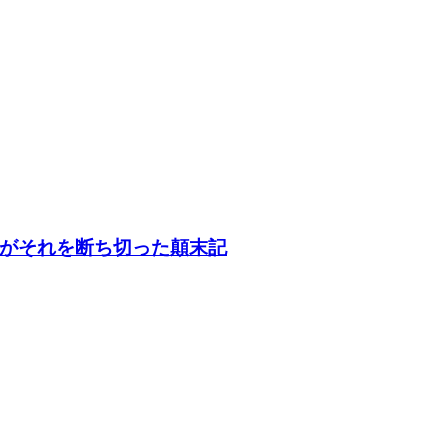
がそれを断ち切った顛末記