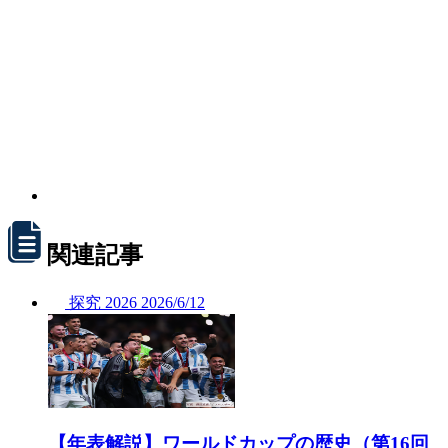
関連記事
探究
2026
2026/
6/12
【年表解説】ワールドカップの歴史（第16回