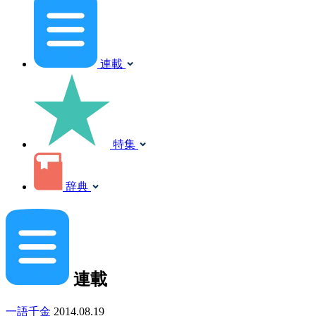
連載
特集
辞典
連載
一語千金
2014.08.19