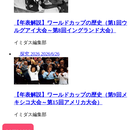
【年表解説】ワールドカップの歴史（第1回ウ
ルグアイ大会～第8回イングランド大会）
イミダス編集部
探究
2026
2026/
6/26
【年表解説】ワールドカップの歴史（第9回メ
キシコ大会～第15回アメリカ大会）
イミダス編集部