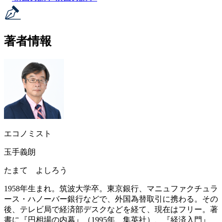
著者情報
エコノミスト
玉手義朗
たまて よしろう
1958年生まれ。筑波大学卒。東京銀行、マニュファクチュラ
ース・ハノーバー銀行などで、外国為替取引に携わる。その
後、テレビ局で経済部デスクなどを経て、現在はフリー。著
書に『円相場の内幕』（1995年、集英社）、『経済入門』