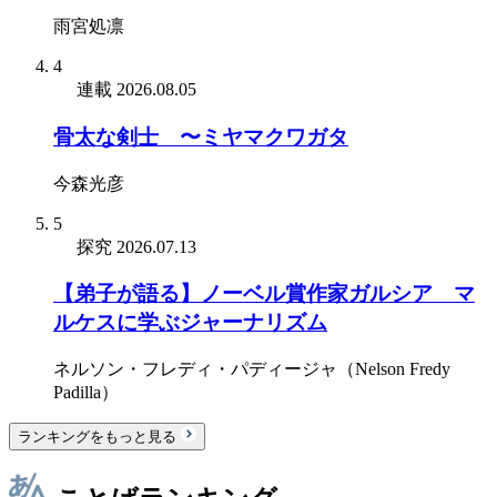
雨宮処凛
4
連載
2026.08.05
骨太な剣士 〜ミヤマクワガタ
今森光彦
5
探究
2026.07.13
【弟子が語る】ノーベル賞作家ガルシア゠マ
ルケスに学ぶジャーナリズム
ネルソン・フレディ・パディージャ（Nelson Fredy
Padilla）
ランキングをもっと見る