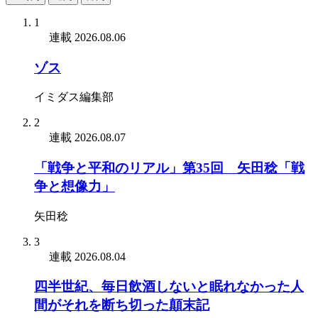
1
連載
2026.08.06
ゾス
イミダス編集部
2
連載
2026.08.07
「戦争と平和のリアル」第35回 矢田稔「戦
争と想像力」
矢田稔
3
連載
2026.08.04
四半世紀、毎日飲酒しないと眠れなかった人
間がそれを断ち切った顛末記