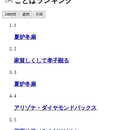
ことばランキング
24時間
週間
月間
1
夏炉冬扇
2
家貧しくして孝子顕る
3
夏炉冬扇
4
アリゾナ・ダイヤモンドバックス
5