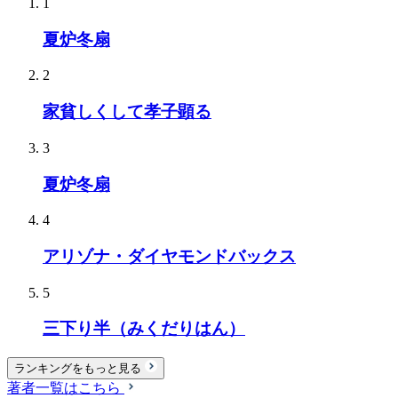
1
夏炉冬扇
2
家貧しくして孝子顕る
3
夏炉冬扇
4
アリゾナ・ダイヤモンドバックス
5
三下り半（みくだりはん）
ランキングをもっと見る
著者一覧はこちら