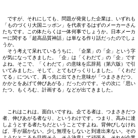
ですが、それにしても、問題が発覚した企業は、いずれも
「ものづくり大国ニッポン」を代表するはずのメーカーさん
たちです。この体たらくは一体何事でしょうか。日本メーカ
ーに関する「超高品質神話」は単なる作り話だったのでしょ
うか。
そう考えて呆れているうちに、「企業」の「企」という字
が気になってきました。「企」は「くわだて」の「企」です
よね。そこで、「くわだて」の意味を広辞苑（第六版）で引
いてみました。そして、とてもびっくりしました。「くわだ
てる」について、真っ先に出てきた意味が「つまさきだつ、
かかとをあげて伸びあがる」だったのです。その次に「思い
たつ、もくろむ、計画する」などが出てきました。
これはこれは。面白いですね。企てる者は、つまさきだつ
者、伸びあがる者なり、というわけです。つまり、高みに達
しようとする者たちだということですよね。背伸びしなけれ
ば、手が届かない。少し無理をしないと到達出来ない。その
ようなところを目指そう。そう決意して頑張る。それが企業