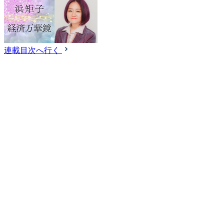
連載目次へ行く