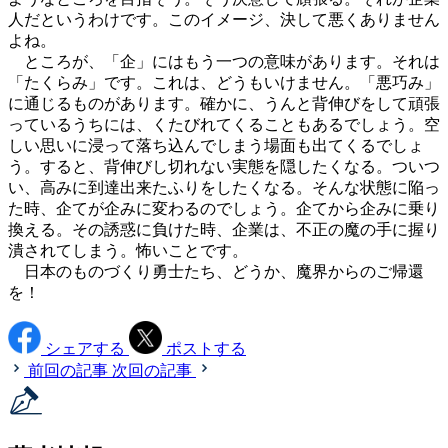
人だというわけです。このイメージ、決して悪くありません
よね。
ところが、「企」にはもう一つの意味があります。それは
「たくらみ」です。これは、どうもいけません。「悪巧み」
に通じるものがあります。確かに、うんと背伸びをして頑張
っているうちには、くたびれてくることもあるでしょう。空
しい思いに浸って落ち込んでしまう場面も出てくるでしょ
う。すると、背伸びし切れない実態を隠したくなる。ついつ
い、高みに到達出来たふりをしたくなる。そんな状態に陥っ
た時、企てが企みに変わるのでしょう。企てから企みに乗り
換える。その誘惑に負けた時、企業は、不正の魔の手に握り
潰されてしまう。怖いことです。
日本のものづくり勇士たち、どうか、魔界からのご帰還
を！
シェアする
ポストする
前回の記事
次回の記事