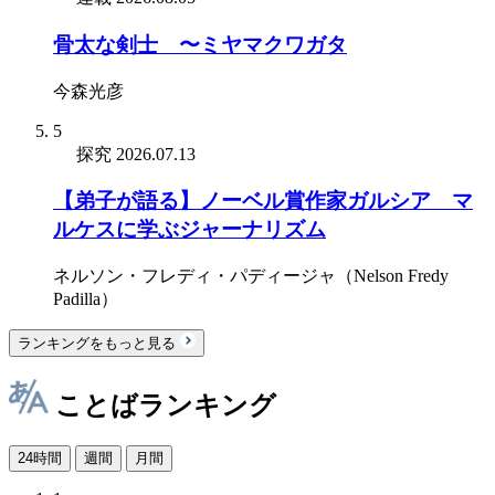
骨太な剣士 〜ミヤマクワガタ
今森光彦
5
探究
2026.07.13
【弟子が語る】ノーベル賞作家ガルシア゠マ
ルケスに学ぶジャーナリズム
ネルソン・フレディ・パディージャ（Nelson Fredy
Padilla）
ランキングをもっと見る
ことばランキング
24時間
週間
月間