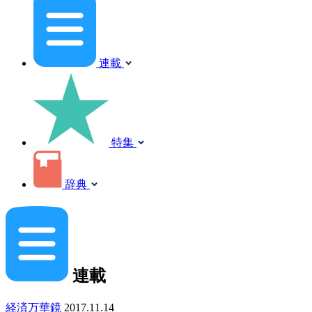
連載
特集
辞典
連載
経済万華鏡
2017.11.14