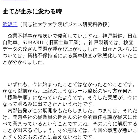
企てが企みに変わる時
浜矩子
（同志社大学大学院ビジネス研究科教授）
企業不祥事が相次いで発覚していますね。神戸製鋼、日産
自動車、SUBARU（旧富士重工業）。神戸製鋼では、検査
データの改ざん問題が浮かび上がりました。日産とスバルに
ついては、資格不保持者による新車検査が常態化していたこ
とが分かりました。
いずれも、今に始まったことではなかったとのことです。
かなり以前から、上記のようなルール違反のやり方が何と
「標準手順」になっていたようです。そうした実態が、今に
なって明るみに出てきたというわけです。
内部告発がこの展開をもたらしました。つまりは、それだ
け、問題各社の従業員の皆さんの社会的責任意識が従来に比
べて高まっているということですよね。そのように解釈する
ことが出来るでしょう。その意味では、今回の事態が悪いこ
とずくめのものだとは言えないわけです。