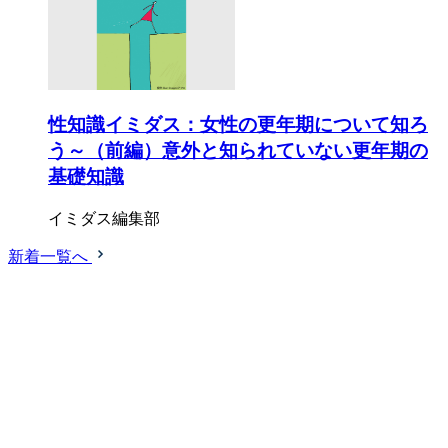
性知識イミダス：女性の更年期について知ろ
う～（前編）意外と知られていない更年期の
基礎知識
イミダス編集部
新着一覧へ