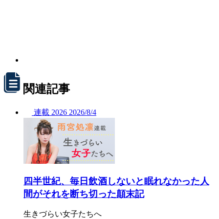
関連記事
連載
2026
2026/
8/4
四半世紀、毎日飲酒しないと眠れなかった人
間がそれを断ち切った顛末記
生きづらい女子たちへ