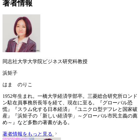
著者情報
同志社大学大学院ビジネス研究科教授
浜矩子
はま のりこ
1952年生まれ。一橋大学経済学部卒。三菱総合研究所ロンド
ン駐在員事務所長等を経て、現在に至る。『グローバル恐
慌』『スラム化する日本経済』『ユニクロ型デフレと国家破
産』『浜矩子の「新しい経済学」～グローバル市民主義の薦
め～』など多数の著書がある。
著者情報をもっと見る