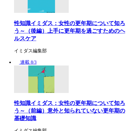
性知識イミダス：女性の更年期について知ろ
う～（後編）上手に更年期を過ごすためのヘ
ルスケア
イミダス編集部
連載
8/3
性知識イミダス：女性の更年期について知ろ
う～（前編）意外と知られていない更年期の
基礎知識
イミダス編集部