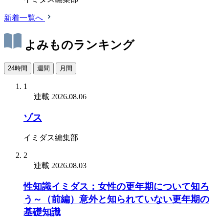
新着一覧へ
よみものランキング
24時間
週間
月間
1
連載
2026.08.06
ゾス
イミダス編集部
2
連載
2026.08.03
性知識イミダス：女性の更年期について知ろ
う～（前編）意外と知られていない更年期の
基礎知識