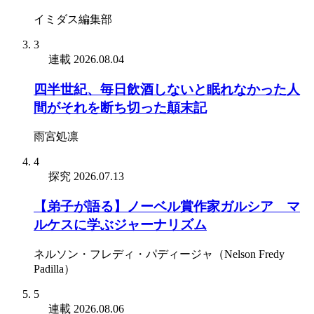
イミダス編集部
3
連載
2026.08.04
四半世紀、毎日飲酒しないと眠れなかった人
間がそれを断ち切った顛末記
雨宮処凛
4
探究
2026.07.13
【弟子が語る】ノーベル賞作家ガルシア゠マ
ルケスに学ぶジャーナリズム
ネルソン・フレディ・パディージャ（Nelson Fredy
Padilla）
5
連載
2026.08.06