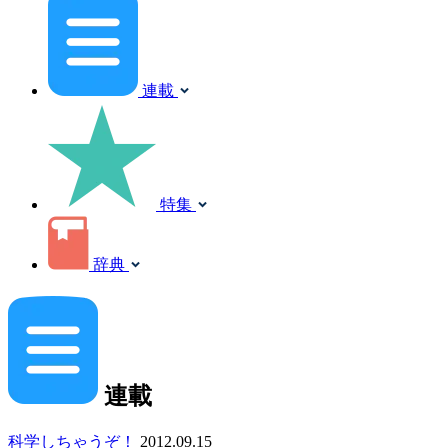
連載
特集
辞典
連載
科学しちゃうぞ！
2012.09.15