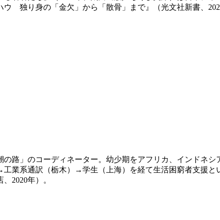
ウハウ 独り身の「金欠」から「散骨」まで』（光文社新書、20
ェ潮の路」のコーディネーター。幼少期をアフリカ、インドネ
→工業系通訳（栃木）→学生（上海）を経て生活困窮者支援と
2020年）。