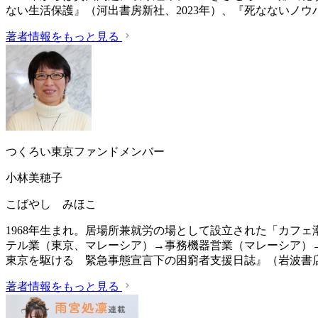
ない生活保護』（‎河出書房新社、2023年）、『死なないノ
著者情報をもっと見る
つくろい東京ファンドメンバー
小林美穂子
こばやし みほこ
1968年生まれ。居場所兼就労の場として設立された「カフ
テル業（東京、マレーシア）→事務機器営業（マレーシア）
東京を駆ける 緊急事態宣言下の困窮者支援日誌』（岩波書店、
著者情報をもっと見る