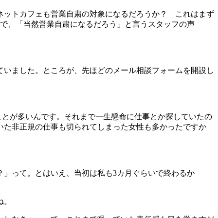
ネットカフェも営業自粛の対象になるだろうか？ これはまず
ので、「当然営業自粛になるだろう」と言うスタッフの声
ていました。ところが、先ほどのメール相談フォームを開設し
ることが多いんです。それまで一生懸命に仕事とか探していたの
いた非正規の仕事も切られてしまった女性も多かったですか
」って。とはいえ、当初は私も3カ月ぐらいで終わるか
ね。