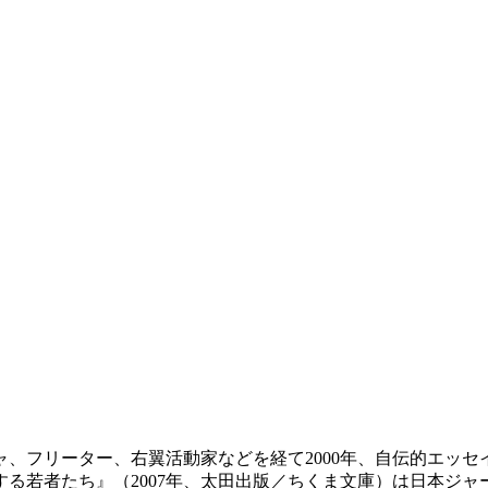
ギャ、フリーター、右翼活動家などを経て2000年、自伝的エッ
する若者たち』（2007年、太田出版／ちくま文庫）は日本ジャ