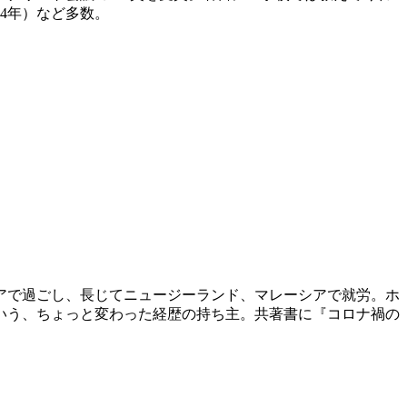
24年）など多数。
シアで過ごし、長じてニュージーランド、マレーシアで就労。ホ
いう、ちょっと変わった経歴の持ち主。共著書に『コロナ禍の