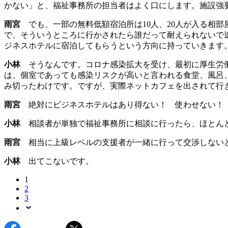
かない」と、福祉事務所の担当者はよく口にします。施設強
雨宮
でも、一部の無料低額宿泊所は10人、20人が入る相
で、そういうところに行かされたら誰だって耐えられないで
ジネスホテルに宿泊してもらうという方向に持っていきます
小林
そうなんです。コロナ感染拡大を受け、最初に厚生労働
は、個室であっても感染リスクが高いと言われる食堂、風呂
み切ったわけです。ですが、実際ネットカフェを出されて行
雨宮
絶対にビジネスホテルはあり得ない！ 使わせない！
小林
相談者が単独で福祉事務所に相談に行ったら、ほとん
雨宮
相当に上級レベルの支援者が一緒に行って交渉しないと
小林
出てこないです。
1
2
3