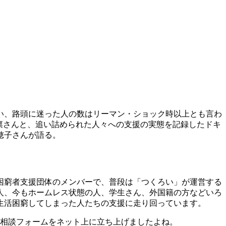
い、路頭に迷った人の数はリーマン・ショック時以上とも言わ
凛さんと、追い詰められた人々への支援の実態を記録したドキ
穂子さんが語る。
困窮者支援団体のメンバーで、普段は「つくろい」が運営する
人、今もホームレス状態の人、学生さん、外国籍の方などいろ
生活困窮してしまった人たちの支援に走り回っています。
ル相談フォームをネット上に立ち上げましたよね。