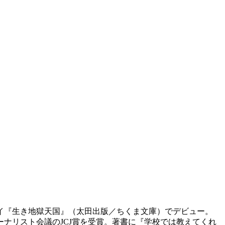
セイ『生き地獄天国』（太田出版／ちくま文庫）でデビュー。
ーナリスト会議のJCJ賞を受賞。著書に『学校では教えてくれ