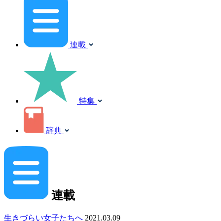
連載
特集
辞典
連載
生きづらい女子たちへ
2021.03.09