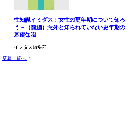
性知識イミダス：女性の更年期について知ろ
う～（前編）意外と知られていない更年期の
基礎知識
イミダス編集部
新着一覧へ