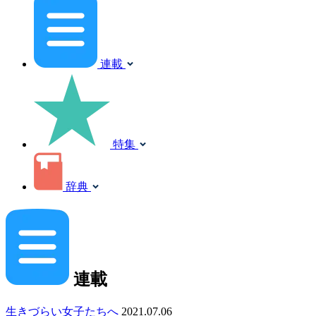
連載
特集
辞典
連載
生きづらい女子たちへ
2021.07.06