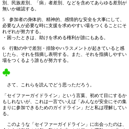
別、民族差別、「病」者差別、などを含めてあらゆる差別が
無いか確認する。
5 参加者の身体的、精神的、感情的な安全を大事にして、
必要な人が必要な時に支援を求めやすい場をつくることにそ
れぞれが努力する。
・困ったときは、助けを求める権利が誰にもある。
6 行動の中で差別・排除やハラスメントが起きていると感
じたら、それを指摘し表明する。また、それを指摘しやすい
場をつくるよう誰もが努力する。
さて、これらを読んでどう思っただろう。
「セイファーガイドライン」という言葉、初めて目にするか
もしれないが、これは一言でいえば「みんなが安全にその集
まりに参加できるためのガイドライン」だと私は理解してい
る。
このような「セイファーガイドライン」に出会ったのは、