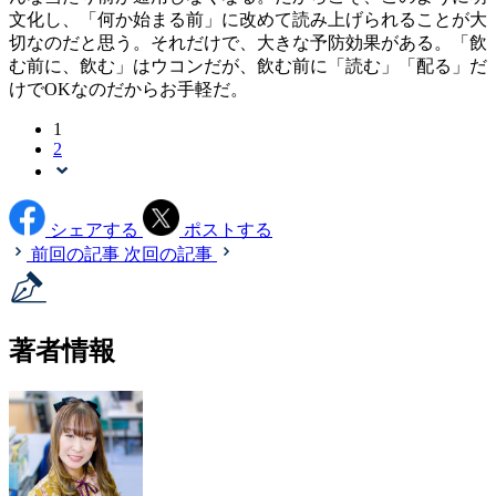
文化し、「何か始まる前」に改めて読み上げられることが大
切なのだと思う。それだけで、大きな予防効果がある。「飲
む前に、飲む」はウコンだが、飲む前に「読む」「配る」だ
けでOKなのだからお手軽だ。
1
2
シェアする
ポストする
前回の記事
次回の記事
著者情報