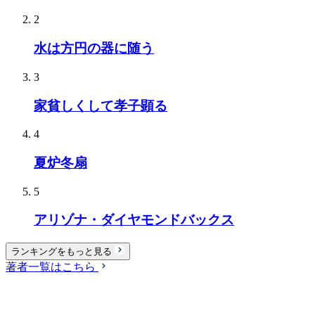
2
水は方円の器に随う
3
家貧しくして孝子顕る
4
夏炉冬扇
5
アリゾナ・ダイヤモンドバックス
ランキングをもっと見る
著者一覧はこちら