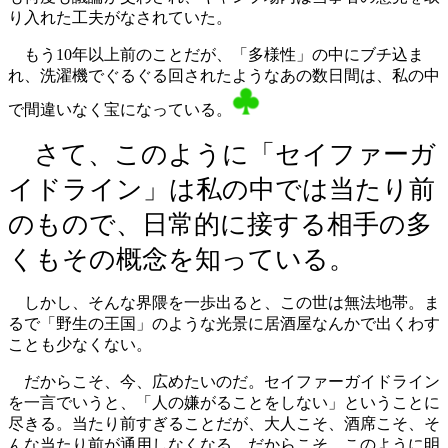
り入れた工夫がなされていた。
もう10年以上前のことだが、「多様性」の中にブチ込ま
れ、洗濯機でぐるぐる回されたようなあの数日間は、私の中
で間違いなく宝になっている。
さて、このように「セイファーガ
イドライン」は私の中では当たり前
のもので、日常的に接する相手の多
くもその概念を知っている。
しかし、そんな界隈を一歩出ると、この世は無法地帯。ま
るで「野生の王国」のような光景に居酒屋なんかで出くわす
ことも少なくない。
だからこそ、今、広めたいのだ。セイファーガイドライン
を一言でいうと、「人の嫌がることをしない」ということに
尽きる。当たり前すぎることだが、大人こそ、酒席こそ、そ
んな当たり前が通用しなくなる。だからこそ、このように明