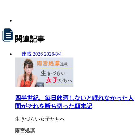
関連記事
連載
2026
2026/
8/4
四半世紀、毎日飲酒しないと眠れなかった人
間がそれを断ち切った顛末記
生きづらい女子たちへ
雨宮処凛