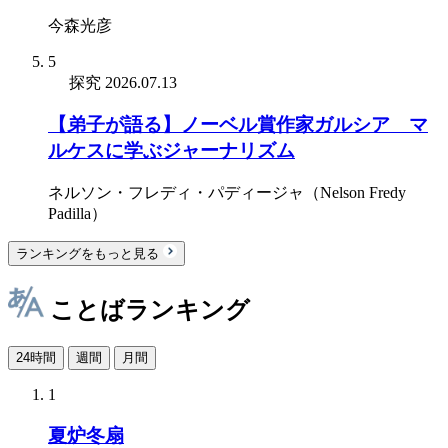
今森光彦
5
探究
2026.07.13
【弟子が語る】ノーベル賞作家ガルシア゠マ
ルケスに学ぶジャーナリズム
ネルソン・フレディ・パディージャ（Nelson Fredy
Padilla）
ランキングをもっと見る
ことばランキング
24時間
週間
月間
1
夏炉冬扇