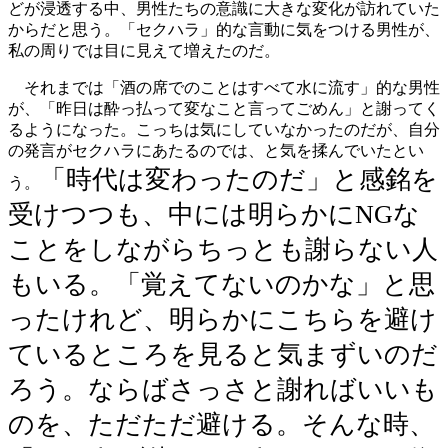
どが浸透する中、男性たちの意識に大きな変化が訪れていた
からだと思う。「セクハラ」的な言動に気をつける男性が、
私の周りでは目に見えて増えたのだ。
それまでは「酒の席でのことはすべて水に流す」的な男性
が、「昨日は酔っ払って変なこと言ってごめん」と謝ってく
るようになった。こっちは気にしていなかったのだが、自分
の発言がセクハラにあたるのでは、と気を揉んでいたとい
「時代は変わったのだ」と感銘を
う。
受けつつも、中には明らかにNGな
ことをしながらちっとも謝らない人
もいる。「覚えてないのかな」と思
ったけれど、明らかにこちらを避け
ているところを見ると気まずいのだ
ろう。ならばさっさと謝ればいいも
のを、ただただ避ける。そんな時、