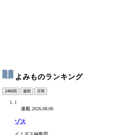
よみものランキング
24時間
週間
月間
1
連載
2026.08.06
ゾス
イミダス編集部