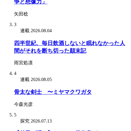
争と想像力」
矢田稔
3
連載
2026.08.04
四半世紀、毎日飲酒しないと眠れなかった人
間がそれを断ち切った顛末記
雨宮処凛
4
連載
2026.08.05
骨太な剣士 〜ミヤマクワガタ
今森光彦
5
探究
2026.07.13