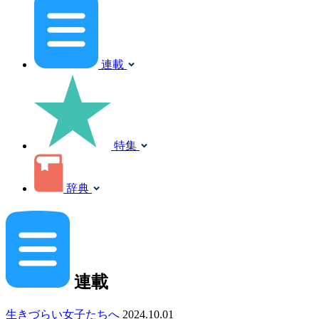
連載
特集
辞典
連載
生きづらい女子たちへ
2024.10.01