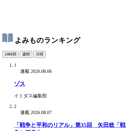
よみものランキング
24時間
週間
月間
1
連載
2026.08.06
ゾス
イミダス編集部
2
連載
2026.08.07
「戦争と平和のリアル」第35回 矢田稔「戦