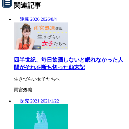
関連記事
連載
2026
2026/
8/4
四半世紀、毎日飲酒しないと眠れなかった人
間がそれを断ち切った顛末記
生きづらい女子たちへ
雨宮処凛
探究
2021
2021/
1/22