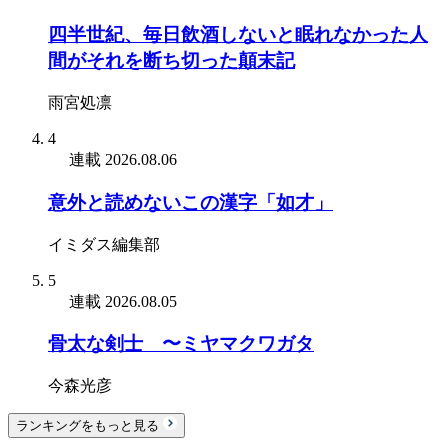
四半世紀、毎日飲酒しないと眠れなかった人
間がそれを断ち切った顛末記
雨宮処凛
4
連載
2026.08.06
意外と読めないこの漢字「如才」
イミダス編集部
5
連載
2026.08.05
骨太な剣士 〜ミヤマクワガタ
今森光彦
ランキングをもっと見る