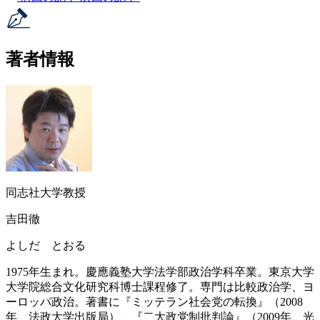
著者情報
同志社大学教授
吉田徹
よしだ とおる
1975年生まれ。慶應義塾大学法学部政治学科卒業。東京大学
大学院総合文化研究科博士課程修了。専門は比較政治学、ヨ
ーロッパ政治。著書に『ミッテラン社会党の転換』（2008
年、法政大学出版局）、『二大政党制批判論』（2009年、光