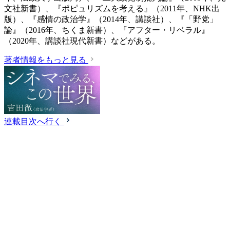
文社新書）、『ポピュリズムを考える』（2011年、NHK出
版）、『感情の政治学』（2014年、講談社）、『「野党」
論』（2016年、ちくま新書）、『アフター・リベラル』
（2020年、講談社現代新書）などがある。
著者情報をもっと見る
連載目次へ行く