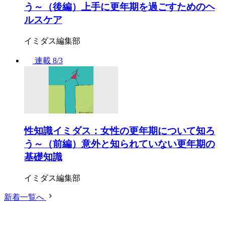
う～（後編）上手に更年期を過ごすためのヘ
ルスケア
イミダス編集部
連載
8/3
性知識イミダス：女性の更年期について知ろ
う～（前編）意外と知られていない更年期の
基礎知識
イミダス編集部
新着一覧へ