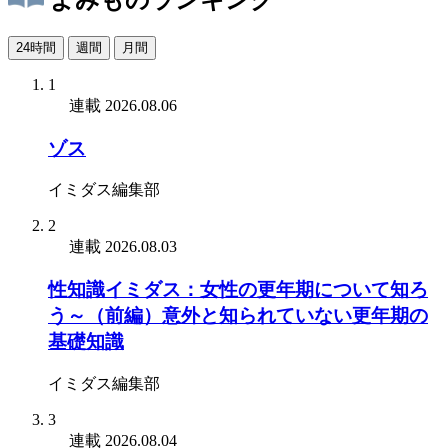
24時間
週間
月間
1
連載
2026.08.06
ゾス
イミダス編集部
2
連載
2026.08.03
性知識イミダス：女性の更年期について知ろ
う～（前編）意外と知られていない更年期の
基礎知識
イミダス編集部
3
連載
2026.08.04