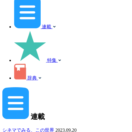
連載
特集
辞典
連載
シネマでみる、この世界
2023.09.20