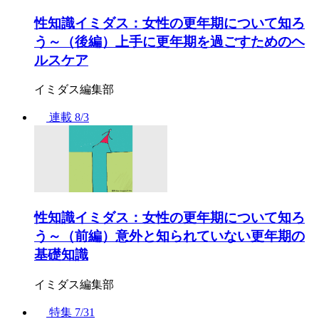
性知識イミダス：女性の更年期について知ろ
う～（後編）上手に更年期を過ごすためのヘ
ルスケア
イミダス編集部
連載
8/3
性知識イミダス：女性の更年期について知ろ
う～（前編）意外と知られていない更年期の
基礎知識
イミダス編集部
特集
7/31