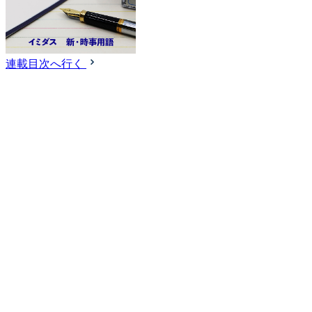
連載目次へ行く