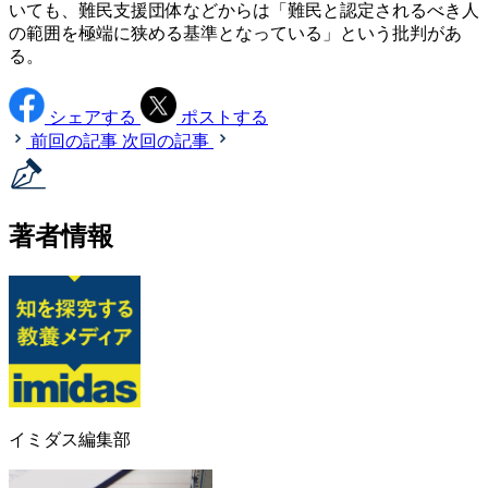
いても、難民支援団体などからは「難民と認定されるべき人
の範囲を極端に狭める基準となっている」という批判があ
る。
シェアする
ポストする
前回の記事
次回の記事
著者情報
イミダス編集部