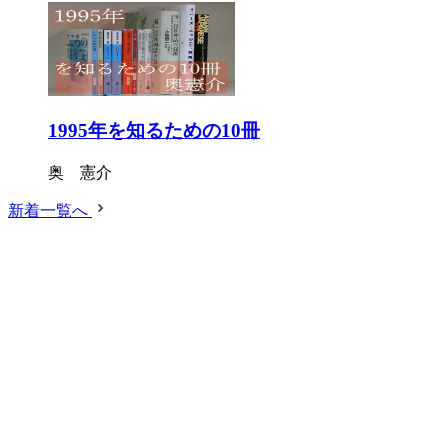
1995年を知るための10冊
奥 憲介
新着一覧へ