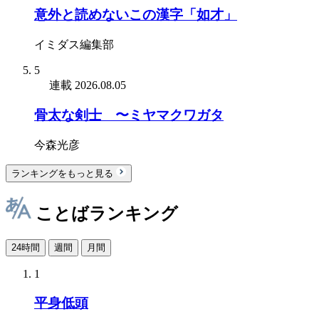
意外と読めないこの漢字「如才」
イミダス編集部
5
連載
2026.08.05
骨太な剣士 〜ミヤマクワガタ
今森光彦
ランキングをもっと見る
ことばランキング
24時間
週間
月間
1
平身低頭