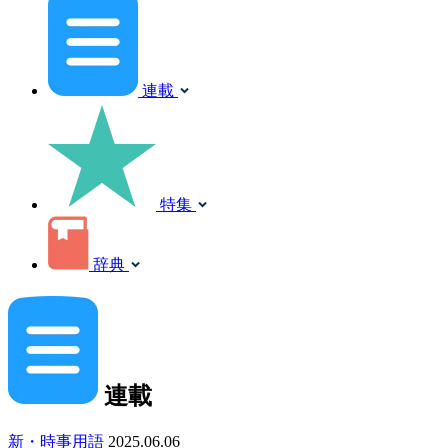
連載
特集
辞典
連載
新・時事用語
2025.06.06