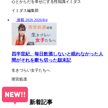
心とからだを幸せにする性知識イミダス
イミダス編集部
連載
2026
2026/
8/4
四半世紀、毎日飲酒しないと眠れなかった人
間がそれを断ち切った顛末記
生きづらい女子たちへ
雨宮処凛
新着記事