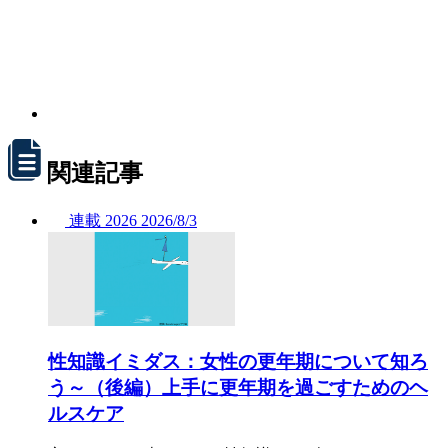
関連記事
連載
2026
2026/
8/3
性知識イミダス：女性の更年期について知ろ
う～（後編）上手に更年期を過ごすためのヘ
ルスケア