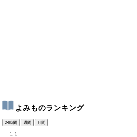
よみものランキング
24時間
週間
月間
1