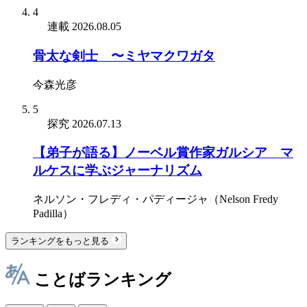
4
連載
2026.08.05
骨太な剣士 〜ミヤマクワガタ
今森光彦
5
探究
2026.07.13
【弟子が語る】ノーベル賞作家ガルシア゠マ
ルケスに学ぶジャーナリズム
ネルソン・フレディ・パディージャ（Nelson Fredy
Padilla）
ランキングをもっと見る
ことばランキング