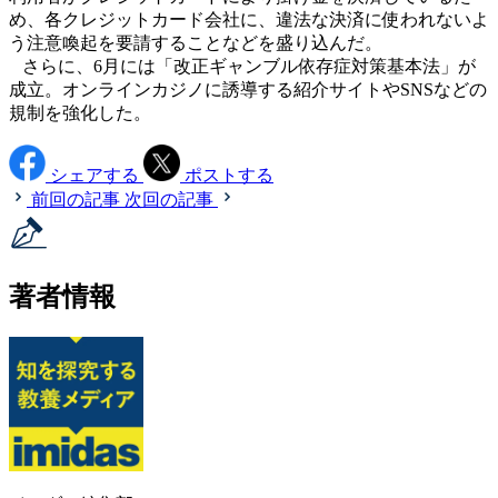
め、各クレジットカード会社に、違法な決済に使われないよ
う注意喚起を要請することなどを盛り込んだ。
さらに、6月には「改正ギャンブル依存症対策基本法」が
成立。オンラインカジノに誘導する紹介サイトやSNSなどの
規制を強化した。
シェアする
ポストする
前回の記事
次回の記事
著者情報