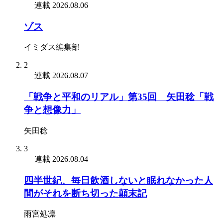
連載
2026.08.06
ゾス
イミダス編集部
2
連載
2026.08.07
「戦争と平和のリアル」第35回 矢田稔「戦
争と想像力」
矢田稔
3
連載
2026.08.04
四半世紀、毎日飲酒しないと眠れなかった人
間がそれを断ち切った顛末記
雨宮処凛