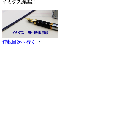
イミダス編集部
連載目次へ行く