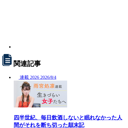
関連記事
連載
2026
2026/
8/4
四半世紀、毎日飲酒しないと眠れなかった人
間がそれを断ち切った顛末記