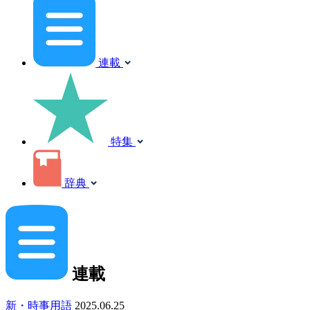
連載
特集
辞典
連載
新・時事用語
2025.06.25