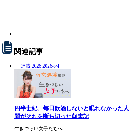
関連記事
連載
2026
2026/
8/4
四半世紀、毎日飲酒しないと眠れなかった人
間がそれを断ち切った顛末記
生きづらい女子たちへ