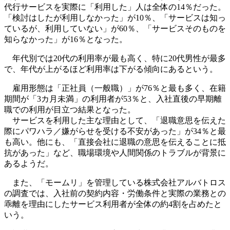
代行サービスを実際に「利用した」人は全体の14％だった。
「検討はしたが利用しなかった」が10％、「サービスは知っ
ているが、利用していない」が60％、「サービスそのものを
知らなかった」が16％となった。
年代別では20代の利用率が最も高く、特に20代男性が最多
で、年代が上がるほど利用率は下がる傾向にあるという。
雇用形態は「正社員（一般職）」が76％と最も多く、在籍
期間が「3カ月未満」の利用者が53％と、入社直後の早期離
職での利用が目立つ結果となった。
サービスを利用した主な理由として、「退職意思を伝えた
際にパワハラ／嫌がらせを受ける不安があった」が34％と最
も高い。他にも、「直接会社に退職の意思を伝えることに抵
抗があった」など、職場環境や人間関係のトラブルが背景に
あるようだ。
また、「モームリ」を管理している株式会社アルバトロス
の調査では、入社前の契約内容・労働条件と実際の業務との
乖離を理由にしたサービス利用者が全体の約4割を占めたと
いう。