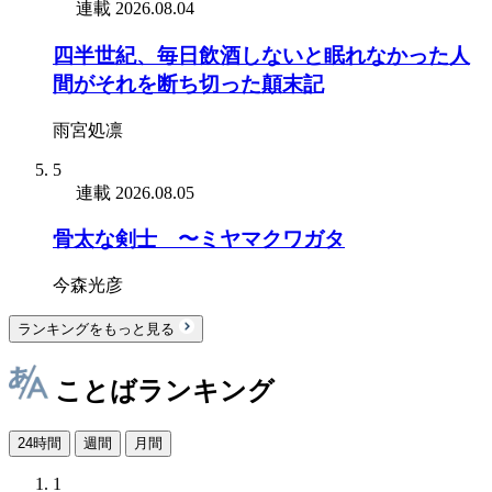
連載
2026.08.04
四半世紀、毎日飲酒しないと眠れなかった人
間がそれを断ち切った顛末記
雨宮処凛
5
連載
2026.08.05
骨太な剣士 〜ミヤマクワガタ
今森光彦
ランキングをもっと見る
ことばランキング
24時間
週間
月間
1