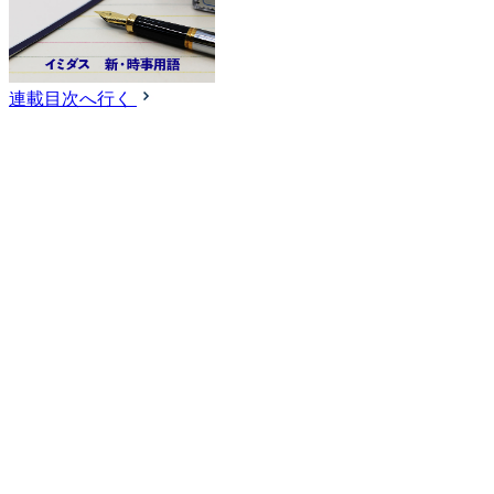
連載目次へ行く