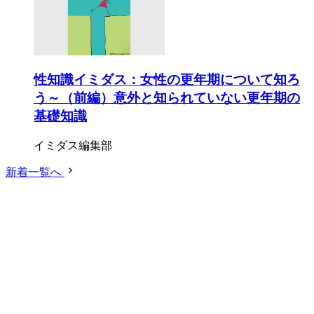
性知識イミダス：女性の更年期について知ろ
う～（前編）意外と知られていない更年期の
基礎知識
イミダス編集部
新着一覧へ