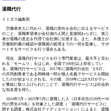
退職代行
イミダス編集部
労働者本人に代わり、退職の意向を会社に伝えるサービス
のこと。退職希望者が会社側の人間と直接関わらずに、第三
者が退職の意志を代理で会社側に伝達する。また、弁護士が
労働契約書の確認や退職後の処理までの一切を監修し、サポ
ートするサービスを行う場合もある。
現在、退職代行サービスを行う専門業者は、最大手と言わ
れる「モームリ」をはじめ、全国で100社以上存在してい
る。退職代行サービスは、2017年に退職代行会社「EXIT」
の共同創業者である岡崎雄一郎が個人名義でサービスを開始
したのが始まりとされる。その後、2018年にはEXITがテレ
ビ番組に取り上げられたことで、退職代行サービスは社会的
な知名度を得た。
2024年5月～2025年5月に退職した人（日本在住の20代〜50
代の男女470名）を対象とした調査（「退職代行サービスに
関する調査」株式会社アイディエーション）によると、退職