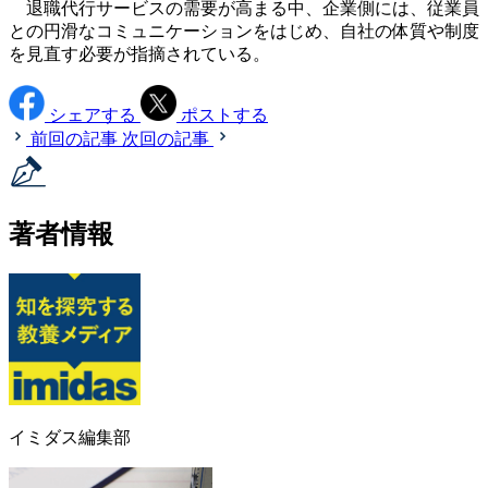
退職代行サービスの需要が高まる中、企業側には、従業員
との円滑なコミュニケーションをはじめ、自社の体質や制度
を見直す必要が指摘されている。
シェアする
ポストする
前回の記事
次回の記事
著者情報
イミダス編集部