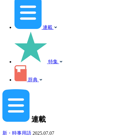
連載
特集
辞典
連載
新・時事用語
2025.07.07