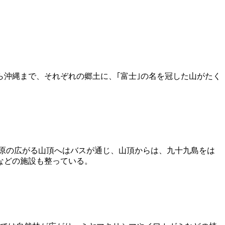
沖縄まで、それぞれの郷土に、｢富士｣の名を冠した山がたく
草原の広がる山頂へはバスが通じ、山頂からは、九十九島をは
などの施設も整っている。