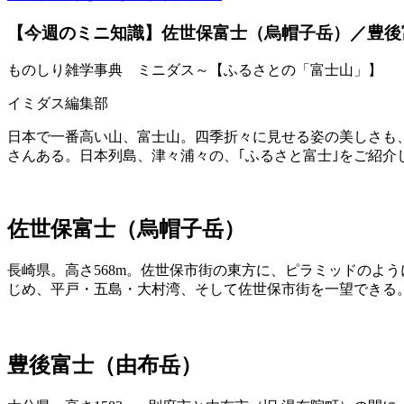
【今週のミニ知識】佐世保富士（烏帽子岳）／豊後
ものしり雑学事典 ミニダス～【ふるさとの「富士山」】
イミダス編集部
日本で一番高い山、富士山。四季折々に見せる姿の美しさも
さんある。日本列島、津々浦々の、｢ふるさと富士｣をご紹介し
佐世保富士（烏帽子岳）
長崎県。高さ568m。佐世保市街の東方に、ピラミッドのよ
じめ、平戸・五島・大村湾、そして佐世保市街を一望できる
豊後富士（由布岳）