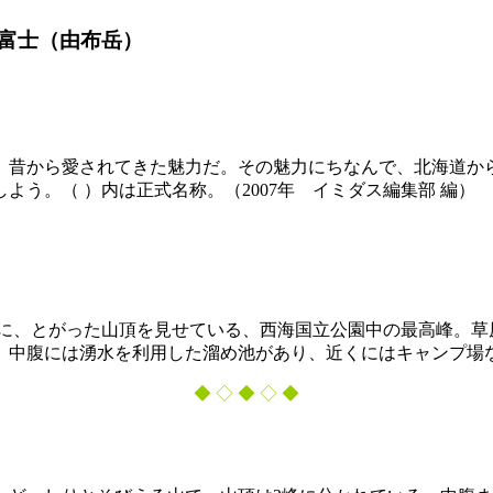
富士（由布岳）
、昔から愛されてきた魅力だ。その魅力にちなんで、北海道から
よう。（ ）内は正式名称。（2007年 イミダス編集部 編）
うに、とがった山頂を見せている、西海国立公園中の最高峰。
。中腹には湧水を利用した溜め池があり、近くにはキャンプ場
◆ ◇ ◆ ◇ ◆