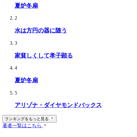
夏炉冬扇
2
水は方円の器に随う
3
家貧しくして孝子顕る
4
夏炉冬扇
5
アリゾナ・ダイヤモンドバックス
ランキングをもっと見る
著者一覧はこちら