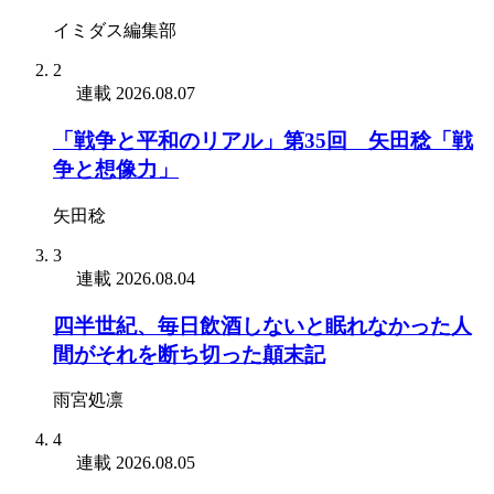
イミダス編集部
2
連載
2026.08.07
「戦争と平和のリアル」第35回 矢田稔「戦
争と想像力」
矢田稔
3
連載
2026.08.04
四半世紀、毎日飲酒しないと眠れなかった人
間がそれを断ち切った顛末記
雨宮処凛
4
連載
2026.08.05