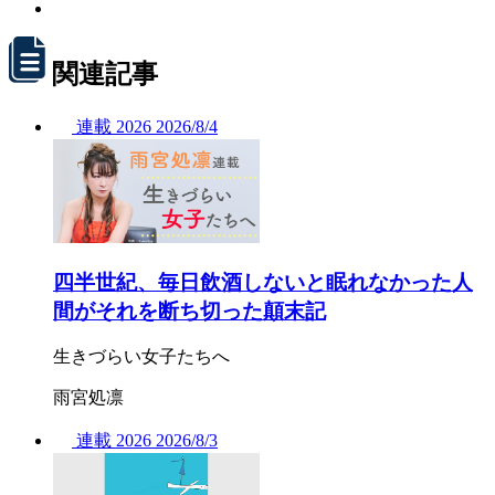
関連記事
連載
2026
2026/
8/4
四半世紀、毎日飲酒しないと眠れなかった人
間がそれを断ち切った顛末記
生きづらい女子たちへ
雨宮処凛
連載
2026
2026/
8/3