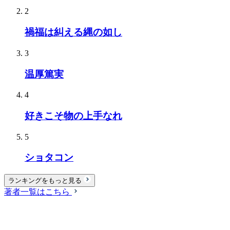
2
禍福は糾える縄の如し
3
温厚篤実
4
好きこそ物の上手なれ
5
ショタコン
ランキングをもっと見る
著者一覧はこちら