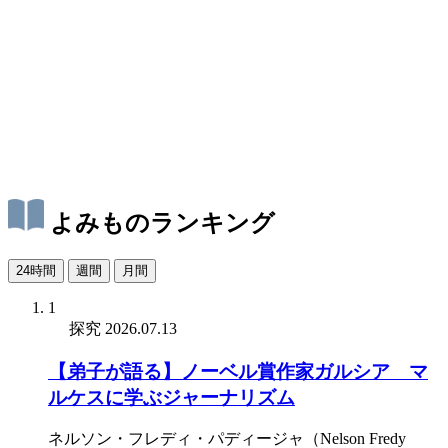
よみものランキング
24時間
週間
月間
1
探究
2026.07.13
【弟子が語る】ノーベル賞作家ガルシア゠マ
ルケスに学ぶジャーナリズム
ネルソン・フレディ・パディージャ（Nelson Fredy