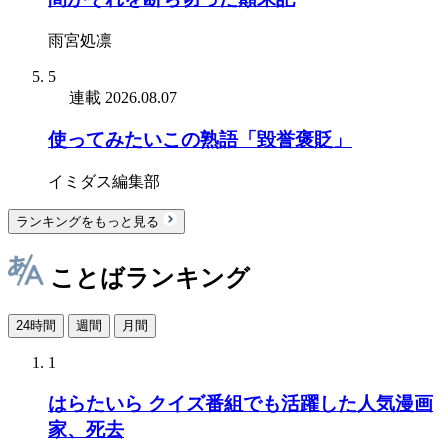
雨宮処凛
5
連載
2026.08.07
使ってみたいこの熟語「毀誉褒貶」
イミダス編集部
ランキングをもっと見る
ことばランキング
24時間
週間
月間
1
はらたいら クイズ番組でも活躍した人気漫画
家、死去