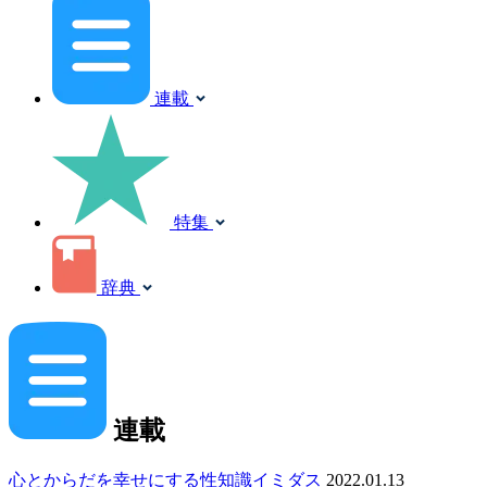
連載
特集
辞典
連載
心とからだを幸せにする性知識イミダス
2022.01.13