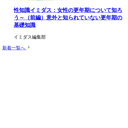
性知識イミダス：女性の更年期について知ろ
う～（前編）意外と知られていない更年期の
基礎知識
イミダス編集部
新着一覧へ