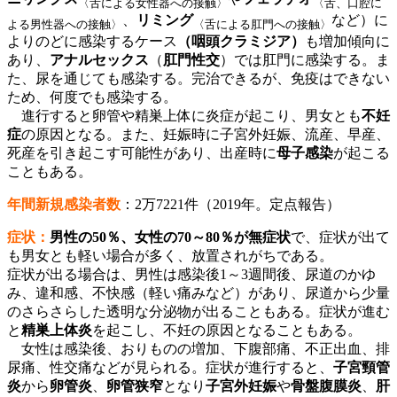
〈舌による女性器への接触〉
〈舌、口腔に
、
リミング
など）に
よる男性器への接触〉
〈舌による肛門への接触〉
よりのどに感染するケース
（咽頭クラミジア）
も増加傾向に
あり、
アナルセックス
（
肛門性交
）では肛門に感染する。ま
た、尿を通じても感染する。完治できるが、免疫はできない
ため、何度でも感染する。
進行すると卵管や精巣上体に炎症が起こり、男女とも
不妊
症
の原因となる。また、妊娠時に子宮外妊娠、流産、早産、
死産を引き起こす可能性があり、出産時に
母子感染
が起こる
こともある。
年間新規感染者数
：2万7221件（2019年。
定点報告
）
症状：
男性の50％、女性の70～80％が無症状
で、症状が出て
も男女とも軽い場合が多く、放置されがちである。
症状が出る場合は、男性は感染後1～3週間後、尿道のかゆ
み、違和感、不快感（軽い痛みなど）があり、尿道から少量
のさらさらした透明な分泌物が出ることもある。症状が進む
と
精巣上体炎
を起こし、不妊の原因となることもある。
女性は感染後、おりものの増加、下腹部痛、不正出血、排
尿痛、性交痛などが見られる。症状が進行すると、
子宮頸管
炎
から
卵管炎
、
卵管狭窄
となり
子宮外妊娠
や
骨盤腹膜炎
、
肝