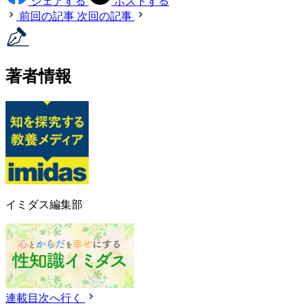
シェアする
ポストする
前回の記事
次回の記事
著者情報
イミダス編集部
連載目次へ行く