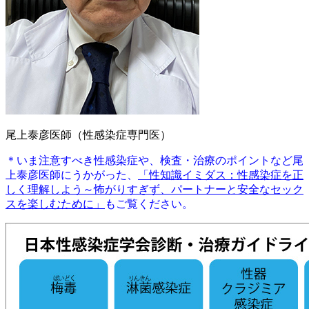
尾上泰彦医師（性感染症専門医）
＊いま注意すべき性感染症や、検査・治療のポイントなど尾
上泰彦医師にうかがった、
「性知識イミダス：性感染症を正
しく理解しよう～怖がりすぎず、パートナーと安全なセック
スを楽しむために」
もご覧ください。