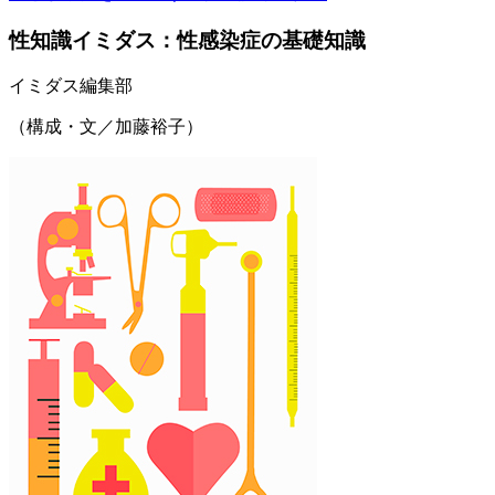
性知識イミダス：性感染症の基礎知識
イミダス編集部
（構成・文／加藤裕子）