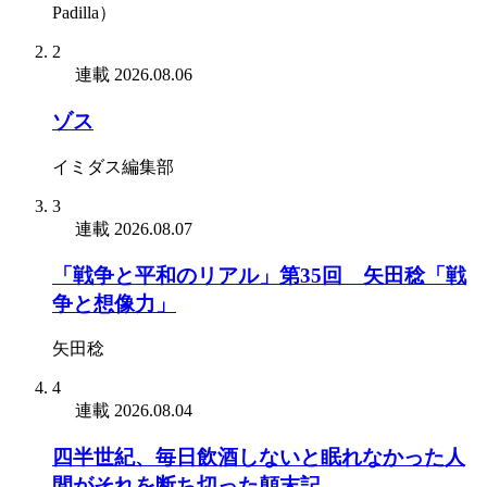
Padilla）
2
連載
2026.08.06
ゾス
イミダス編集部
3
連載
2026.08.07
「戦争と平和のリアル」第35回 矢田稔「戦
争と想像力」
矢田稔
4
連載
2026.08.04
四半世紀、毎日飲酒しないと眠れなかった人
間がそれを断ち切った顛末記