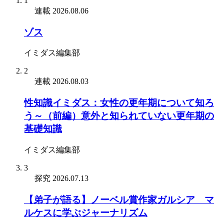
1
連載
2026.08.06
ゾス
イミダス編集部
2
連載
2026.08.03
性知識イミダス：女性の更年期について知ろ
う～（前編）意外と知られていない更年期の
基礎知識
イミダス編集部
3
探究
2026.07.13
【弟子が語る】ノーベル賞作家ガルシア゠マ
ルケスに学ぶジャーナリズム