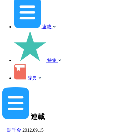
連載
特集
辞典
連載
一語千金
2012.09.15