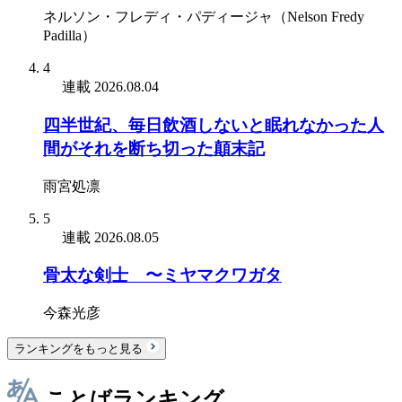
ネルソン・フレディ・パディージャ（Nelson Fredy
Padilla）
4
連載
2026.08.04
四半世紀、毎日飲酒しないと眠れなかった人
間がそれを断ち切った顛末記
雨宮処凛
5
連載
2026.08.05
骨太な剣士 〜ミヤマクワガタ
今森光彦
ランキングをもっと見る
ことばランキング