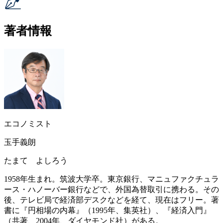
著者情報
エコノミスト
玉手義朗
たまて よしろう
1958年生まれ。筑波大学卒。東京銀行、マニュファクチュラ
ース・ハノーバー銀行などで、外国為替取引に携わる。その
後、テレビ局で経済部デスクなどを経て、現在はフリー。著
書に『円相場の内幕』（1995年、集英社）、『経済入門』
（共著、2004年、ダイヤモンド社）がある。