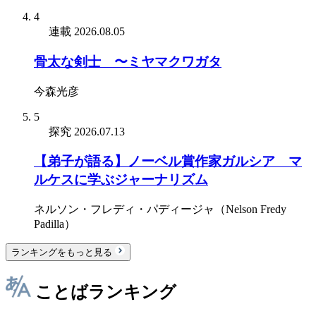
4
連載
2026.08.05
骨太な剣士 〜ミヤマクワガタ
今森光彦
5
探究
2026.07.13
【弟子が語る】ノーベル賞作家ガルシア゠マ
ルケスに学ぶジャーナリズム
ネルソン・フレディ・パディージャ（Nelson Fredy
Padilla）
ランキングをもっと見る
ことばランキング