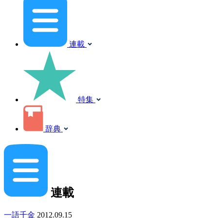
連載
特集
辞典
連載
一語千金
2012.09.15