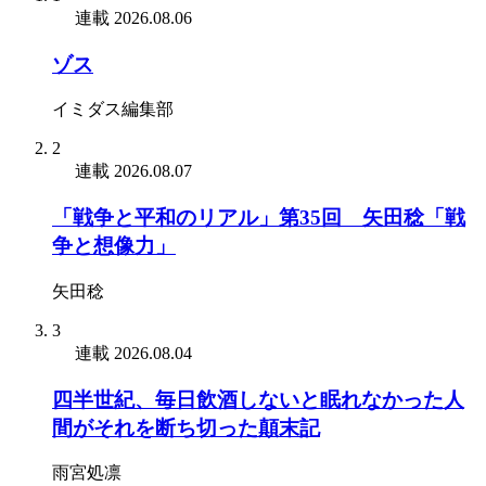
連載
2026.08.06
ゾス
イミダス編集部
2
連載
2026.08.07
「戦争と平和のリアル」第35回 矢田稔「戦
争と想像力」
矢田稔
3
連載
2026.08.04
四半世紀、毎日飲酒しないと眠れなかった人
間がそれを断ち切った顛末記
雨宮処凛