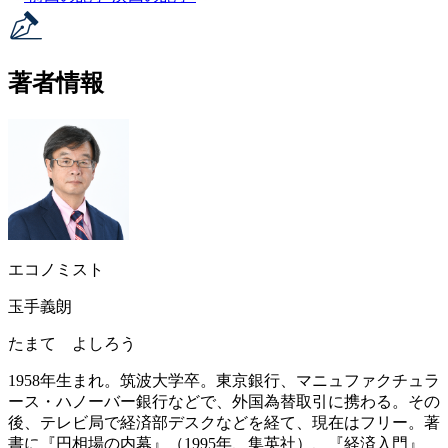
著者情報
エコノミスト
玉手義朗
たまて よしろう
1958年生まれ。筑波大学卒。東京銀行、マニュファクチュラ
ース・ハノーバー銀行などで、外国為替取引に携わる。その
後、テレビ局で経済部デスクなどを経て、現在はフリー。著
書に『円相場の内幕』（1995年、集英社）、『経済入門』