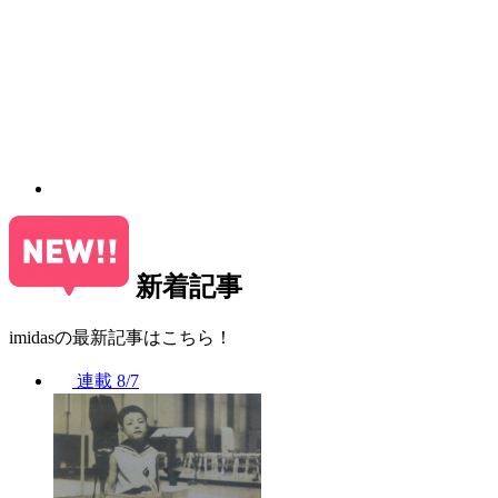
新着記事
imidasの最新記事はこちら！
連載
8/7