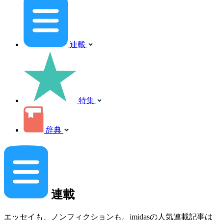
連載
特集
辞典
連載
エッセイも、ノンフィクションも。imidasの人気連載記事は