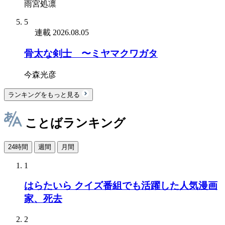
雨宮処凛
5
連載
2026.08.05
骨太な剣士 〜ミヤマクワガタ
今森光彦
ランキングをもっと見る
ことばランキング
24時間
週間
月間
1
はらたいら クイズ番組でも活躍した人気漫画
家、死去
2