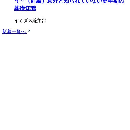
う～（前編）意外と知られていない更年期の
基礎知識
イミダス編集部
新着一覧へ