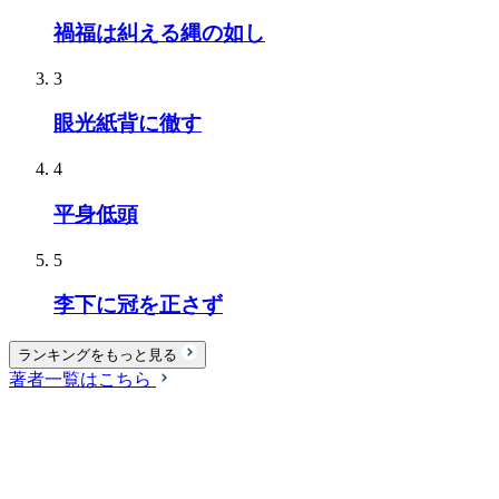
禍福は糾える縄の如し
3
眼光紙背に徹す
4
平身低頭
5
李下に冠を正さず
ランキングをもっと見る
著者一覧はこちら