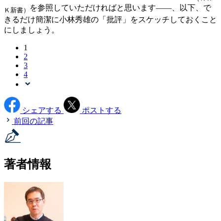
を参照していただければと思います——、以下、で
Ｋ新書）
きるだけ簡潔に小林秀雄の「批評」をスケッチしておくこと
にしましょう。
1
2
3
4
シェアする
ポストする
前回の記事
著者情報