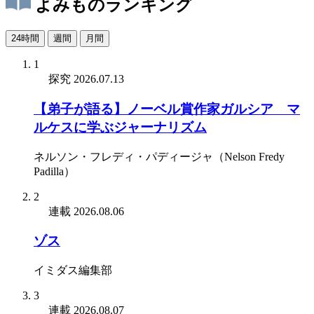
よみものランキング
24時間
週間
月間
1
探究
2026.07.13
【弟子が語る】ノーベル賞作家ガルシア゠マ
ルケスに学ぶジャーナリズム
ネルソン・フレディ・パディージャ（Nelson Fredy
Padilla）
2
連載
2026.08.06
ゾス
イミダス編集部
3
連載
2026.08.07