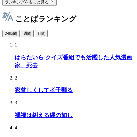
ランキングをもっと見る
ことばランキング
24時間
週間
月間
1
はらたいら クイズ番組でも活躍した人気漫画
家、死去
2
家貧しくして孝子顕る
3
禍福は糾える縄の如し
4