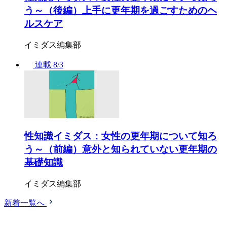
う～（後編）上手に更年期を過ごすためのヘ
ルスケア
イミダス編集部
連載
8/3
性知識イミダス：女性の更年期について知ろ
う～（前編）意外と知られていない更年期の
基礎知識
イミダス編集部
新着一覧へ