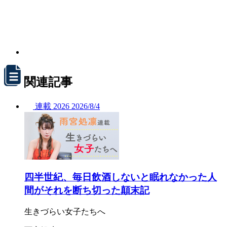
関連記事
連載
2026
2026/
8/4
四半世紀、毎日飲酒しないと眠れなかった人
間がそれを断ち切った顛末記
生きづらい女子たちへ