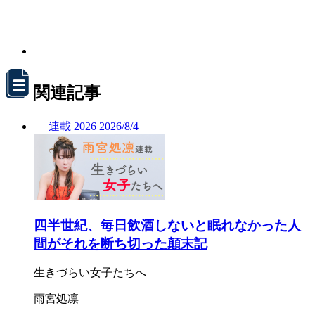
関連記事
連載
2026
2026/
8/4
四半世紀、毎日飲酒しないと眠れなかった人
間がそれを断ち切った顛末記
生きづらい女子たちへ
雨宮処凛