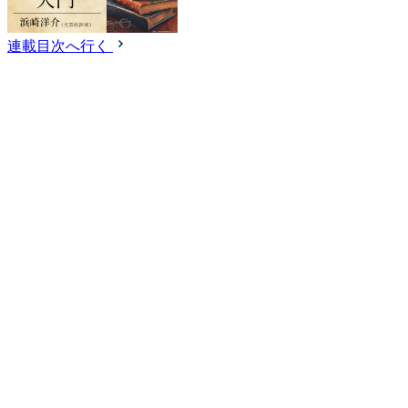
連載目次へ行く