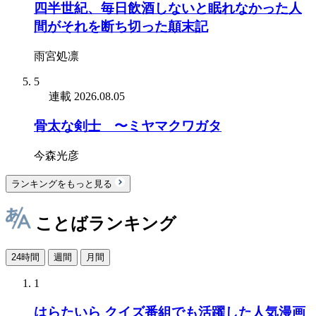
四半世紀、毎日飲酒しないと眠れなかった人
間がそれを断ち切った顛末記
雨宮処凛
5
連載
2026.08.05
骨太な剣士 〜ミヤマクワガタ
今森光彦
ランキングをもっと見る
ことばランキング
24時間
週間
月間
1
はらたいら クイズ番組でも活躍した人気漫画