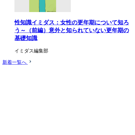
性知識イミダス：女性の更年期について知ろ
う～（前編）意外と知られていない更年期の
基礎知識
イミダス編集部
新着一覧へ