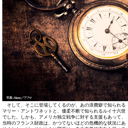
そして、そこに登場してくるのが、あの浪費癖で知られる
マリー・アントワネットと、優柔不断で知られるルイ十六世
でした。しかも、アメリカ独立戦争に対する支援もあって、
当時のフランス財政は、かつてないほどの危機的な状況にあ