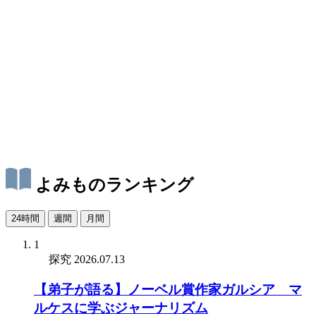
よみものランキング
24時間
週間
月間
1
探究
2026.07.13
【弟子が語る】ノーベル賞作家ガルシア゠マ
ルケスに学ぶジャーナリズム