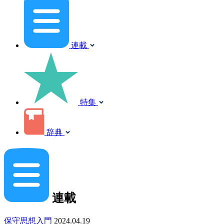
連載
特集
辞典
連載
保守思想入門
2024.04.19