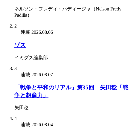
ネルソン・フレディ・パディージャ（Nelson Fredy
Padilla）
2
連載
2026.08.06
ゾス
イミダス編集部
3
連載
2026.08.07
「戦争と平和のリアル」第35回 矢田稔「戦
争と想像力」
矢田稔
4
連載
2026.08.04