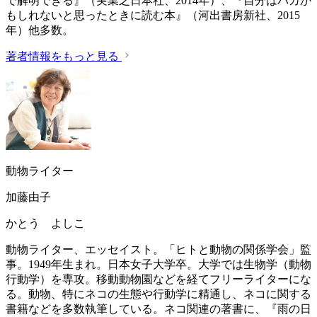
で解明できる』（実業之日本社、2014年）、『自分はバカか
もしれないと思ったときに読む本』（河出書房新社、2015
年）他多数。
著者情報をもっと見る
動物ライター
加藤由子
かとう よしこ
動物ライター、エッセイスト。「ヒトと動物の関係学会」監
事。1949年生まれ。日本女子大学卒。大学では生物学（動物
行動学）を専攻。移動動物園などを経てフリーライターにな
る。動物、特にネコの生態や行動学に精通し、ネコに関する
書籍などを多数執筆している。ネコ関連の著書に、『雨の日