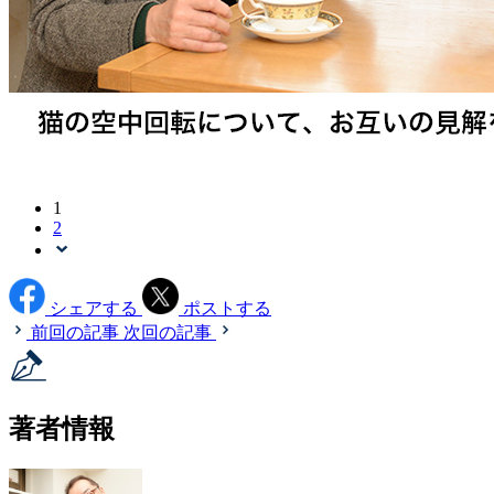
1
2
シェアする
ポストする
前回の記事
次回の記事
著者情報