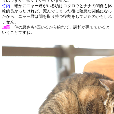
うのですが、怖くてやっていません。
竹内
確かにニャー君がいる頃はコタロウとナナの関係も比
較的良かったけれど、死んでしまった後に険悪な関係になっ
たから、ニャー君は間を取り持つ役割をしていたのかもしれ
ません。
加藤
仲の悪さも4匹いるから紛れて、調和が保てていると
いうことですね。