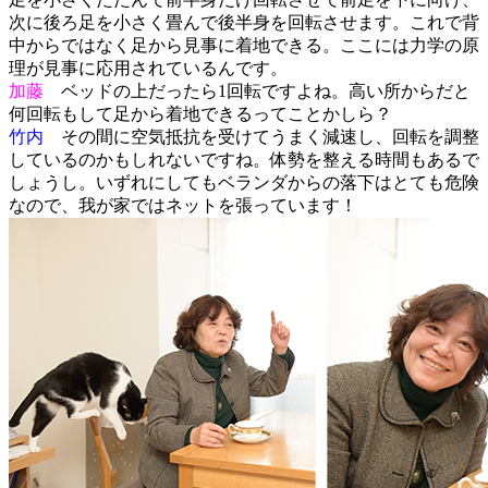
次に後ろ足を小さく畳んで後半身を回転させます。これで背
中からではなく足から見事に着地できる。ここには力学の原
理が見事に応用されているんです。
加藤
ベッドの上だったら1回転ですよね。高い所からだと
何回転もして足から着地できるってことかしら？
竹内
その間に空気抵抗を受けてうまく減速し、回転を調整
しているのかもしれないですね。体勢を整える時間もあるで
しょうし。いずれにしてもベランダからの落下はとても危険
なので、我が家ではネットを張っています！