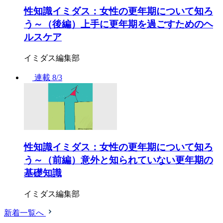
性知識イミダス：女性の更年期について知ろ
う～（後編）上手に更年期を過ごすためのヘ
ルスケア
イミダス編集部
連載
8/3
性知識イミダス：女性の更年期について知ろ
う～（前編）意外と知られていない更年期の
基礎知識
イミダス編集部
新着一覧へ