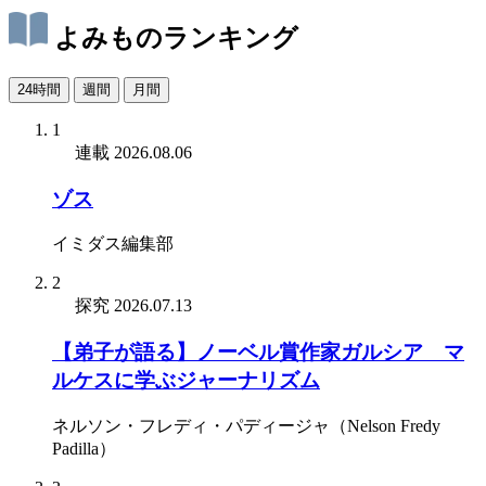
よみものランキング
24時間
週間
月間
1
連載
2026.08.06
ゾス
イミダス編集部
2
探究
2026.07.13
【弟子が語る】ノーベル賞作家ガルシア゠マ
ルケスに学ぶジャーナリズム
ネルソン・フレディ・パディージャ（Nelson Fredy
Padilla）