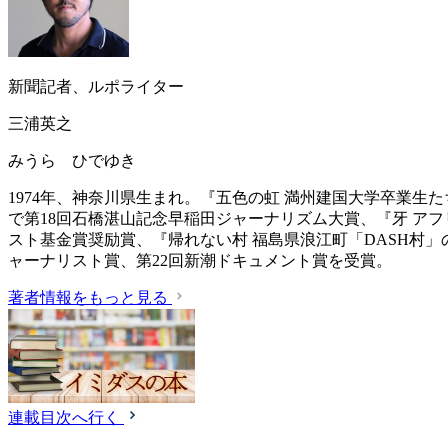
新聞記者、ルポライター
三浦英之
みうら ひでゆき
1974年、神奈川県生まれ。『五色の虹 満州建国大学卒業生
で第18回石橋湛山記念早稲田ジャーナリズム大賞、『牙 ア
スト基金賞奨励賞、『帰れない村 福島県浪江町「DASH村」の
ャーナリスト賞、第22回新潮ドキュメント賞を受賞。
著者情報をもっと見る
連載目次へ行く