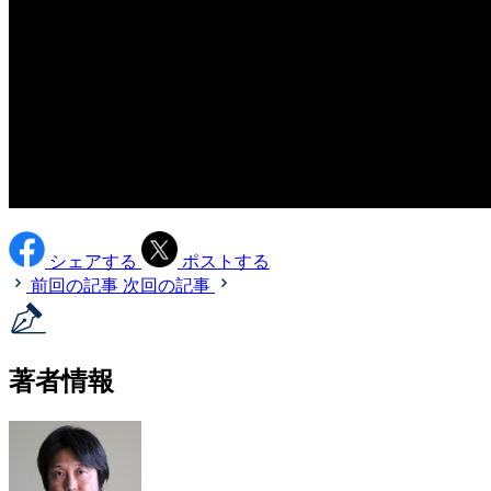
シェアする
ポストする
前回の記事
次回の記事
著者情報