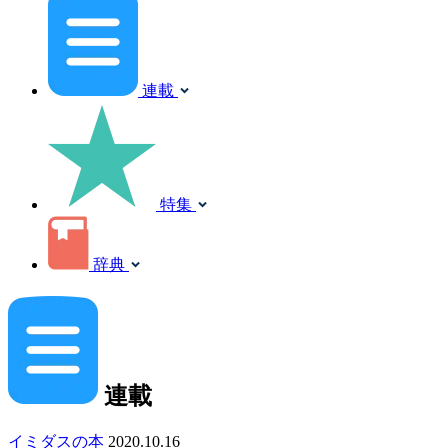
連載
特集
辞典
連載
イミダスの本
2020.10.16