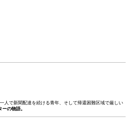
た一人で新聞配達を続ける青年、そして帰還困難区域で厳しい
ターの物語。