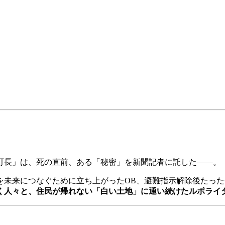
町長」は、死の直前、ある「秘密」を新聞記者に託した――。
を未来につなぐために立ち上がったOB、避難指示解除後たっ
く人々と、住民が帰れない「白い土地」に通い続けたルポライ