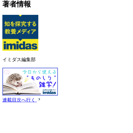
著者情報
イミダス編集部
連載目次へ行く