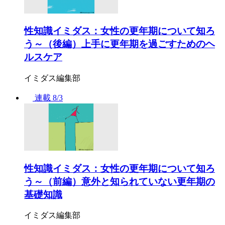
性知識イミダス：女性の更年期について知ろ
う～（後編）上手に更年期を過ごすためのヘ
ルスケア
イミダス編集部
連載
8/3
性知識イミダス：女性の更年期について知ろ
う～（前編）意外と知られていない更年期の
基礎知識
イミダス編集部