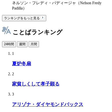
ネルソン・フレディ・パディージャ（Nelson Fredy
Padilla）
ランキングをもっと見る
ことばランキング
24時間
週間
月間
1
夏炉冬扇
2
家貧しくして孝子顕る
3
アリゾナ・ダイヤモンドバックス