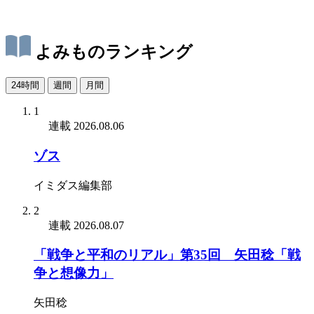
よみものランキング
24時間
週間
月間
1
連載
2026.08.06
ゾス
イミダス編集部
2
連載
2026.08.07
「戦争と平和のリアル」第35回 矢田稔「戦
争と想像力」
矢田稔