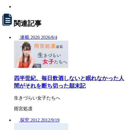
関連記事
連載
2026
2026/
8/4
四半世紀、毎日飲酒しないと眠れなかった人
間がそれを断ち切った顛末記
生きづらい女子たちへ
雨宮処凛
探究
2012
2012/
9/19