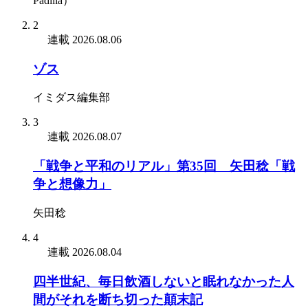
Padilla）
2
連載
2026.08.06
ゾス
イミダス編集部
3
連載
2026.08.07
「戦争と平和のリアル」第35回 矢田稔「戦
争と想像力」
矢田稔
4
連載
2026.08.04
四半世紀、毎日飲酒しないと眠れなかった人
間がそれを断ち切った顛末記