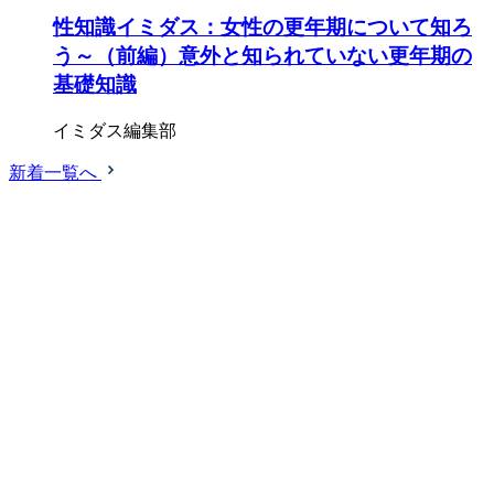
性知識イミダス：女性の更年期について知ろ
う～（前編）意外と知られていない更年期の
基礎知識
イミダス編集部
新着一覧へ