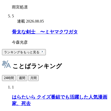
雨宮処凛
5
連載
2026.08.05
骨太な剣士 〜ミヤマクワガタ
今森光彦
ランキングをもっと見る
ことばランキング
24時間
週間
月間
1
はらたいら クイズ番組でも活躍した人気漫画
家、死去