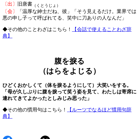
〔出〕
旧唐書
（くとうじょ）
〔会〕
「温厚な紳士だね、彼」「そう見えるだけ。業界では
悪の申し子って呼ばれてる、笑中に刀ありの人なんだ」
◆その他のことわざはこちら！
【会話で使えることわざ辞
典】
腹を捩る
（はらをよじる）
ひどくおかしくて（体を捩るようにして）大笑いをする。
「母が久しぶりに腹を捩って笑う姿を見て、わたしは寄席に
連れてきてよかったとしみじみ思った」
◆その他の慣用句はこちら！
【ルーツでなるほど慣用句辞
典】