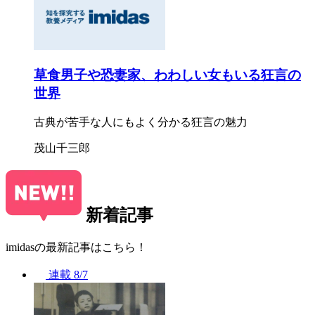
草食男子や恐妻家、わわしい女もいる狂言の
世界
古典が苦手な人にもよく分かる狂言の魅力
茂山千三郎
新着記事
imidasの最新記事はこちら！
連載
8/7