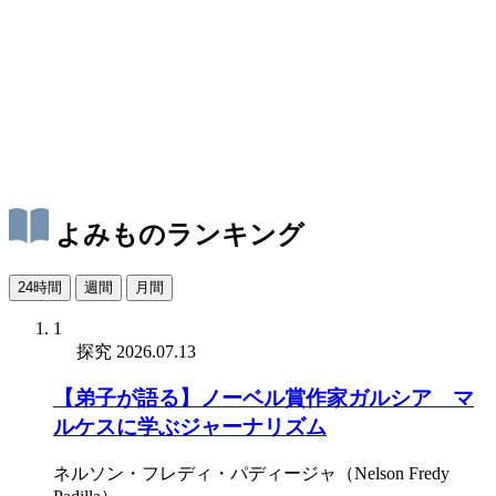
よみものランキング
24時間
週間
月間
1
探究
2026.07.13
【弟子が語る】ノーベル賞作家ガルシア゠マ
ルケスに学ぶジャーナリズム
ネルソン・フレディ・パディージャ（Nelson Fredy