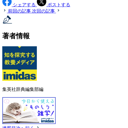
シェアする
ポストする
前回の記事
次回の記事
著者情報
集英社辞典編集部編