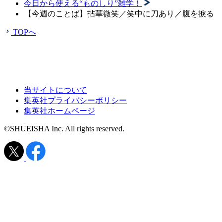
今日から使える“ものしり”雑学！
【今週のことば】拈華微笑／笑中に刀あり／腹を捩る
TOPへ
当サイトについて
集英社プライバシーポリシー
集英社ホームページ
©SHUEISHA Inc. All rights reserved.