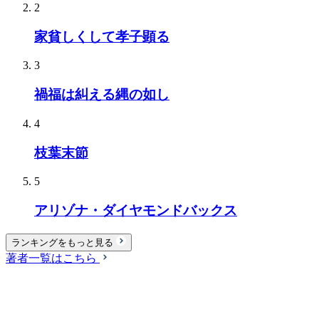
2
家貧しくして孝子顕る
3
禍福は糾える縄の如し
4
枝葉末節
5
アリゾナ・ダイヤモンドバックス
ランキングをもっと見る
著者一覧はこちら