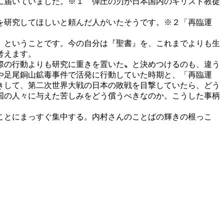
に届いていました。
※１
弾圧の刃が日本国内のキリスト教徒
を研究してほしいと頼んだ人がいたそうです。
※２
「再臨運
、ということです。今の自分は『聖書』を、これまでよりも生
考えます。
際の行動よりも研究に重きを置いた〟と決めつけるのも、違う
や足尾銅山鉱毒事件で活発に行動していた時期と、「再臨運
生きして、第二次世界大戦の日本の敗戦を目撃していたら、どう
国の人々に与えた苦しみをどう償うべきなのか。こうした事柄
ことにまっすぐ集中する。内村さんのことばの輝きの根っこ