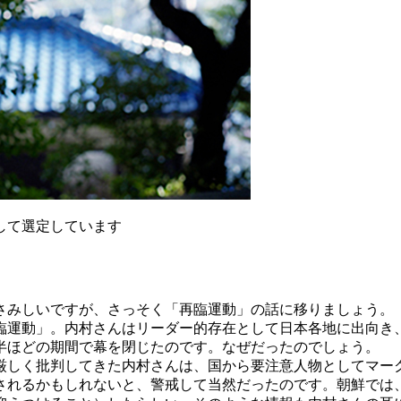
して選定しています
みしいですが、さっそく「再臨運動」の話に移りましょう。
動」。内村さんはリーダー的存在として日本各地に出向き、自
半ほどの期間で幕を閉じたのです。なぜだったのでしょう。
しく批判してきた内村さんは、国から要注意人物としてマー
されるかもしれないと、警戒して当然だったのです。朝鮮では