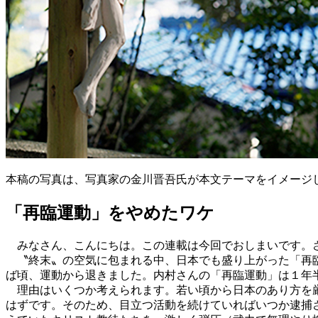
本稿の写真は、写真家の金川晋吾氏が本文テーマをイメージ
「再臨運動」をやめたワケ
みなさん、こんにちは。この連載は今回でおしまいです。さ
〝終末〟の空気に包まれる中、日本でも盛り上がった「再臨運
ば頃、運動から退きました。内村さんの「再臨運動」は１年
理由はいくつか考えられます。若い頃から日本のあり方を厳
はずです。そのため、目立つ活動を続けていればいつか逮捕