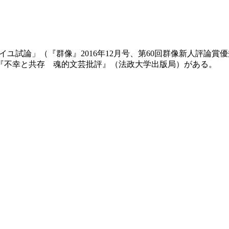
ェイユ試論」（『群像』2016年12月号、第60回群像新人評論
『不幸と共存 魂的文芸批評』（法政大学出版局）がある。