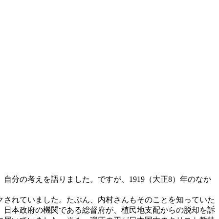
分の考えを語りました。ですが、1919（大正8）年のなか
クされていました。たぶん、内村さんもそのことを知っていた
、日本政府の機関である総督府が、植民地支配からの脱却を訴