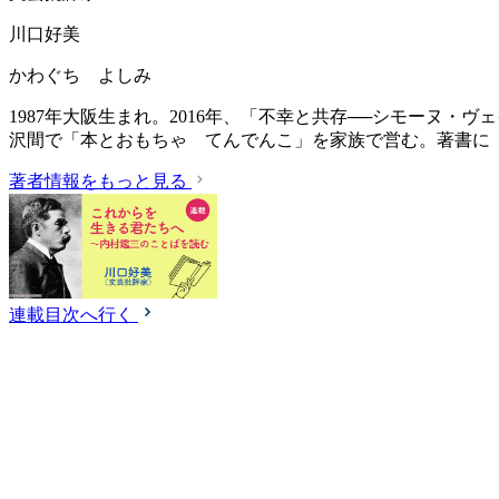
川口好美
かわぐち よしみ
1987年大阪生まれ。2016年、「不幸と共存──シモーヌ・ヴ
沢間で「本とおもちゃ てんでんこ」を家族で営む。著書に
著者情報をもっと見る
連載目次へ行く