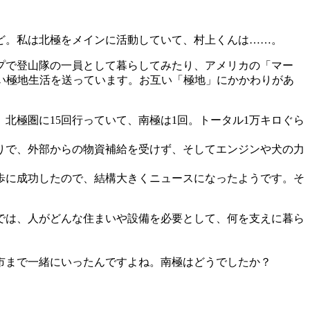
ど。私は北極をメインに活動していて、村上くんは……。
ンプで登山隊の一員として暮らしてみたり、アメリカの「マー
らい極地生活を送っています。お互い「極地」にかかわりがあ
北極圏に15回行っていて、南極は1回。トータル1万キロぐら
りで、外部からの物資補給を受けず、そしてエンジンや犬の力
徒歩に成功したので、結構大きくニュースになったようです。そ
では、人がどんな住まいや設備を必要として、何を支えに暮ら
。
市まで一緒にいったんですよね。南極はどうでしたか？