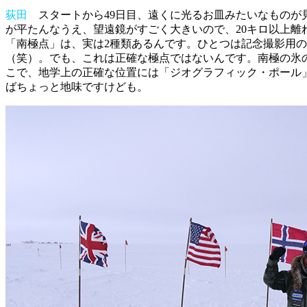
荻田
スタートから49日目、遠くに光るお皿みたいなものが
が平たんなうえ、望遠鏡がすごく大きいので、20キロ以上
「南極点」は、実は2種類あるんです。ひとつは記念撮影用
（笑）。でも、これは正確な極点ではないんです。南極の氷
こで、地学上の正確な位置には「ジオグラフィック・ポール
ばちょっと地味ですけども。