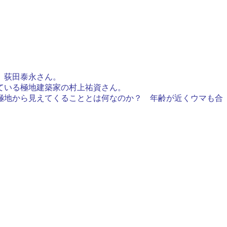
、荻田泰永さん。
ている極地建築家の村上祐資さん。
極地から見えてくることとは何なのか？ 年齢が近くウマも合