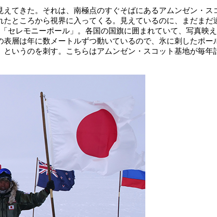
見えてきた。それは、南極点のすぐそばにある
アムンゼン・ス
離れたところから視界に入ってくる。見えているのに、まだまだ
の「セレモニーポール」。各国の国旗に囲まれていて、写真映
の表層は年に数メートルずつ動いているので、氷に刺したポー
」というのを刺す。こちらはアムンゼン・スコット基地が毎年