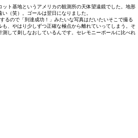
コット基地
というアメリカの観測所の天体望遠鏡でした。地形
遠い（笑）。ゴールは翌日になりました。
えするので「到達成功！」みたいな写真はだいたいそこで撮る
ルも、やはり少しずつ正確な極点から離れていってしまう。そ
計測して刺しなおしているんです。セレモニーポールに比べれ