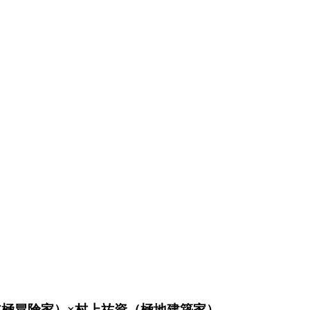
北極冒険家）×村上祐資（極地建築家）