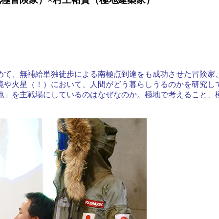
初めて、無補給単独徒歩による南極点到達をも成功させた冒険家
境や火星（！）において、人間がどう暮らしうるのかを研究し
」を主戦場にしているのはなぜなのか。極地で考えること、