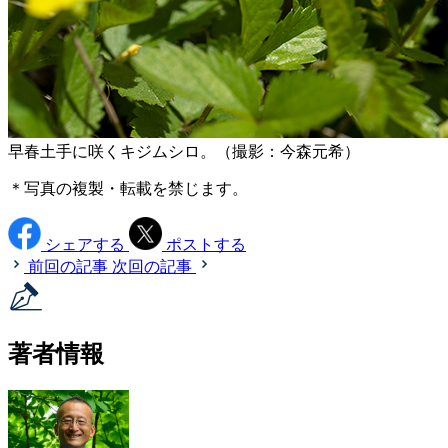
早春土手に咲くキジムシロ。（撮影：今森元希）
＊写真の複製・転載を禁じます。
シェアする
ポストする
前回の記事
次回の記事
著者情報