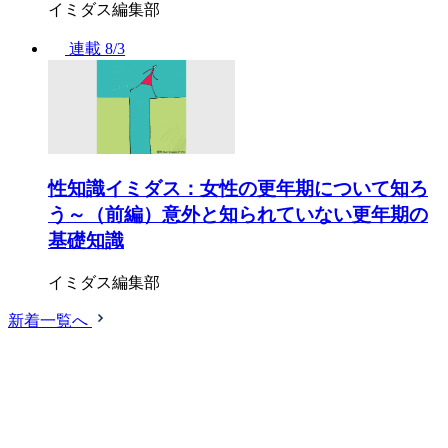
イミダス編集部
連載
8/3
性知識イミダス：女性の更年期について知ろ
う～（前編）意外と知られていない更年期の
基礎知識
イミダス編集部
新着一覧へ