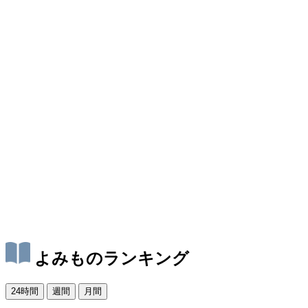
よみものランキング
24時間
週間
月間