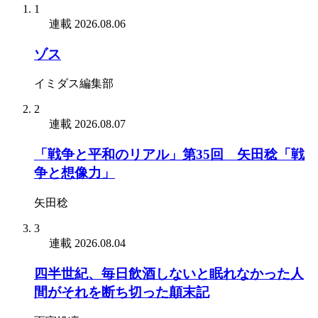
1
連載
2026.08.06
ゾス
イミダス編集部
2
連載
2026.08.07
「戦争と平和のリアル」第35回 矢田稔「戦
争と想像力」
矢田稔
3
連載
2026.08.04
四半世紀、毎日飲酒しないと眠れなかった人
間がそれを断ち切った顛末記