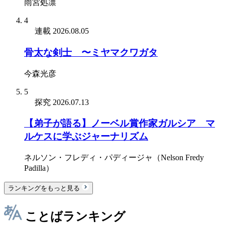
雨宮処凛
4
連載
2026.08.05
骨太な剣士 〜ミヤマクワガタ
今森光彦
5
探究
2026.07.13
【弟子が語る】ノーベル賞作家ガルシア゠マ
ルケスに学ぶジャーナリズム
ネルソン・フレディ・パディージャ（Nelson Fredy
Padilla）
ランキングをもっと見る
ことばランキング