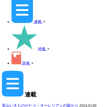
連載
特集
辞典
連載
里山いきものがたり～オーレリアンの庭から
2024.03.06